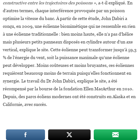
constructive entre les trajectoires des poissons »,
a-t-il expliqué. En
d’autres termes, chaque interférence provoquée par un poisson
optimise la vitesse du banc. À partir de cette étude, John Dabiri a
conçu, en 2009, une éolienne biomimétique qui ne ressemble en rien
à une éolienne traditionnelle : bien moins haute, elle n’a pas d’hélice
mais plusieurs petits panneaux disposés en cylindre autour d’un axe
vertical, explique le site. Cette éolienne peut transformer jusqu’à 59,3
% de l’énergie du vent, soit la puissance maximale qu’une éolienne
peut développer. Moins coûteuses et moins bruyantes, ces éoliennes
requièrent beaucoup moins de terrain puisqu’elles fonctionnent en
synergie. Le travail du Dr John Dabiri, explique le site, a été
récompensé par la bourse de la fondation Ellen MacArthur en 2010.
Depuis, des parcs éoliens modernes ont été construits en Alaska et en
Californie, avec succès.