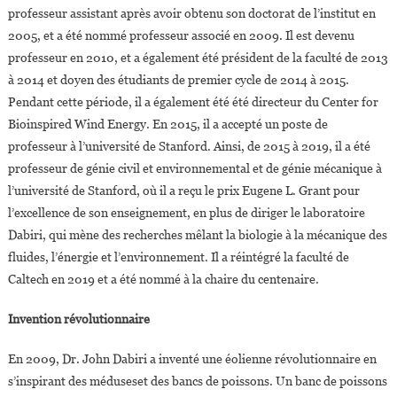
professeur assistant après avoir obtenu son doctorat de l’institut en
2005, et a été nommé professeur associé en 2009. Il est devenu
professeur en 2010, et a également été président de la faculté de 2013
à 2014 et doyen des étudiants de premier cycle de 2014 à 2015.
Pendant cette période, il a également été été directeur du Center for
Bioinspired Wind Energy. En 2015, il a accepté un poste de
professeur à l’université de Stanford. Ainsi, de 2015 à 2019, il a été
professeur de génie civil et environnemental et de génie mécanique à
l’université de Stanford, où il a reçu le prix Eugene L. Grant pour
l’excellence de son enseignement, en plus de diriger le laboratoire
Dabiri, qui mène des recherches mêlant la biologie à la mécanique des
fluides, l’énergie et l’environnement. Il a réintégré la faculté de
Caltech en 2019 et a été nommé à la chaire du centenaire.
Invention révolutionnaire
En 2009, Dr. John Dabiri a inventé une éolienne révolutionnaire en
s’inspirant des méduseset des bancs de poissons. Un banc de poissons