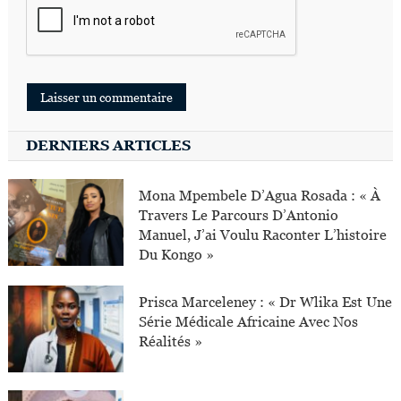
DERNIERS ARTICLES
Mona Mpembele D’Agua Rosada : « À
Travers Le Parcours D’Antonio
Manuel, J’ai Voulu Raconter L’histoire
Du Kongo »
Prisca Marceleney : « Dr Wlika Est Une
Série Médicale Africaine Avec Nos
Réalités »