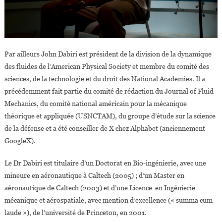
Par ailleurs John Dabiri est président de la division de la dynamique
des fluides de l’American Physical Society et membre du comité des
sciences, de la technologie et du droit des National Academies. Il a
précédemment fait partie du comité de rédaction du Journal of Fluid
Mechanics, du comité national américain pour la mécanique
théorique et appliquée (USNCTAM), du groupe d’étude sur la science
de la défense et a été conseiller de X chez Alphabet (anciennement
GoogleX).
Le Dr Dabiri est titulaire d’un Doctorat en Bio-ingénierie, avec une
mineure en aéronautique à Caltech (2005) ; d’un Master en
aéronautique de Caltech (2003) et d’une Licence en Ingénierie
mécanique et aérospatiale, avec mention d’excellence (« summa cum
laude »), de l’université de Princeton, en 2001.