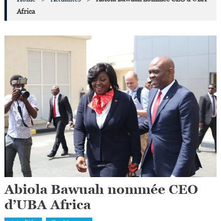
Africa
Abiola Bawuah nommée CEO
d’UBA Africa