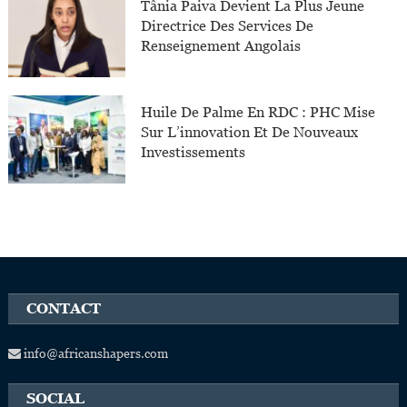
Tânia Paiva Devient La Plus Jeune
Directrice Des Services De
Renseignement Angolais
Huile De Palme En RDC : PHC Mise
Sur L’innovation Et De Nouveaux
Investissements
CONTACT
info@africanshapers.com
SOCIAL