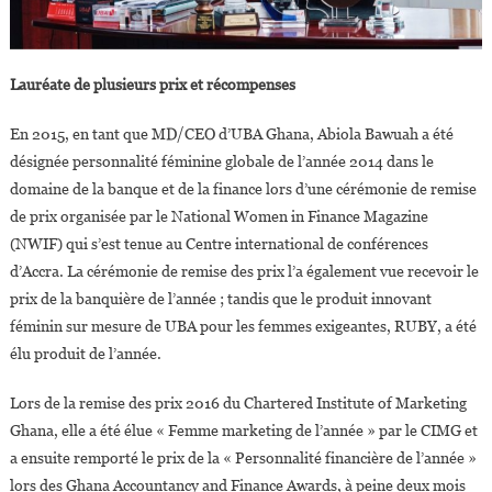
Lauréate de plusieurs prix et récompenses
En 2015, en tant que MD/CEO d’UBA Ghana, Abiola Bawuah a été
désignée personnalité féminine globale de l’année 2014 dans le
domaine de la banque et de la finance lors d’une cérémonie de remise
de prix organisée par le National Women in Finance Magazine
(NWIF) qui s’est tenue au Centre international de conférences
d’Accra. La cérémonie de remise des prix l’a également vue recevoir le
prix de la banquière de l’année ; tandis que le produit innovant
féminin sur mesure de UBA pour les femmes exigeantes, RUBY, a été
élu produit de l’année.
Lors de la remise des prix 2016 du Chartered Institute of Marketing
Ghana, elle a été élue « Femme marketing de l’année » par le CIMG et
a ensuite remporté le prix de la « Personnalité financière de l’année »
lors des Ghana Accountancy and Finance Awards, à peine deux mois