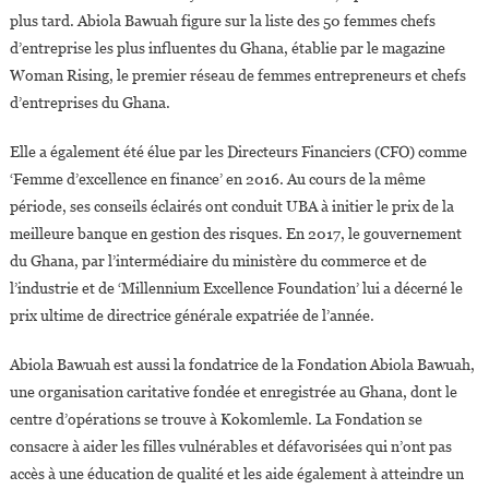
plus tard. Abiola Bawuah figure sur la liste des 50 femmes chefs
d’entreprise les plus influentes du Ghana, établie par le magazine
Woman Rising, le premier réseau de femmes entrepreneurs et chefs
d’entreprises du Ghana.
Elle a également été élue par les Directeurs Financiers (CFO) comme
‘Femme d’excellence en finance’ en 2016. Au cours de la même
période, ses conseils éclairés ont conduit UBA à initier le prix de la
meilleure banque en gestion des risques. En 2017, le gouvernement
du Ghana, par l’intermédiaire du ministère du commerce et de
l’industrie et de ‘Millennium Excellence Foundation’ lui a décerné le
prix ultime de directrice générale expatriée de l’année.
Abiola Bawuah est aussi la fondatrice de la Fondation Abiola Bawuah,
une organisation caritative fondée et enregistrée au Ghana, dont le
centre d’opérations se trouve à Kokomlemle. La Fondation se
consacre à aider les filles vulnérables et défavorisées qui n’ont pas
accès à une éducation de qualité et les aide également à atteindre un