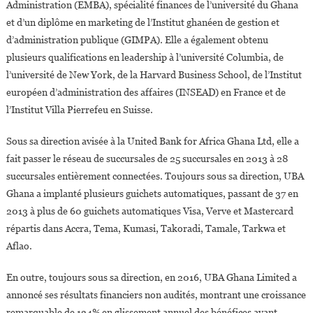
Administration (EMBA), spécialité finances de l’université du Ghana
et d’un diplôme en marketing de l’Institut ghanéen de gestion et
d’administration publique (GIMPA). Elle a également obtenu
plusieurs qualifications en leadership à l’université Columbia, de
l’université de New York, de la Harvard Business School, de l’Institut
européen d’administration des affaires (INSEAD) en France et de
l’Institut Villa Pierrefeu en Suisse.
Sous sa direction avisée à la United Bank for Africa Ghana Ltd, elle a
fait passer le réseau de succursales de 25 succursales en 2013 à 28
succursales entièrement connectées. Toujours sous sa direction, UBA
Ghana a implanté plusieurs guichets automatiques, passant de 37 en
2013 à plus de 60 guichets automatiques Visa, Verve et Mastercard
répartis dans Accra, Tema, Kumasi, Takoradi, Tamale, Tarkwa et
Aflao.
En outre, toujours sous sa direction, en 2016, UBA Ghana Limited a
annoncé ses résultats financiers non audités, montrant une croissance
remarquable de 134% en glissement annuel des bénéfices avant