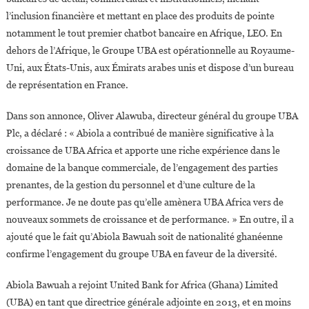
l’inclusion financière et mettant en place des produits de pointe
notamment le tout premier chatbot bancaire en Afrique, LEO. En
dehors de l’Afrique, le Groupe UBA est opérationnelle au Royaume-
Uni, aux États-Unis, aux Émirats arabes unis et dispose d’un bureau
de représentation en France.
Dans son annonce, Oliver Alawuba, directeur général du groupe UBA
Plc, a déclaré : « Abiola a contribué de manière significative à la
croissance de UBA Africa et apporte une riche expérience dans le
domaine de la banque commerciale, de l’engagement des parties
prenantes, de la gestion du personnel et d’une culture de la
performance. Je ne doute pas qu’elle amènera UBA Africa vers de
nouveaux sommets de croissance et de performance. » En outre, il a
ajouté que le fait qu’Abiola Bawuah soit de nationalité ghanéenne
confirme l’engagement du groupe UBA en faveur de la diversité.
Abiola Bawuah a rejoint United Bank for Africa (Ghana) Limited
(UBA) en tant que directrice générale adjointe en 2013, et en moins