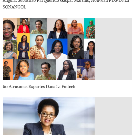
Angola: Sebastião Pai Querido Gaspar Martins, Nouveau PDG De La
SONANGOL
60 Africaines Expertes Dans La Fintech