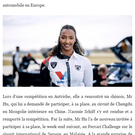
automobile en Europe.
Lors d’une compétition en Autriche, elle a rencontré un chinois, Mr
Hu, qui lui a demandé de participer, à sa place, au circuit de Chengdu
en Mongolie intérieure en Chine. Naomie Schiff s’y est rendue et a
remporté la compétition. Par la suite, Mr Hu l’a de nouveau invitée à
participer à sa place, le week-end suivant, au Ferrari Challenge sur le
circuit international de Sepang, en Malaisie. À la grande surprise de