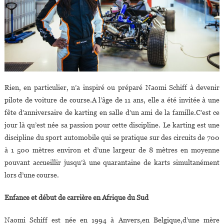
Rien, en particulier, n’a inspiré ou préparé Naomi Schiff à devenir
pilote de voiture de course.A l’âge de 11 ans, elle a été invitée à une
fête d’anniversaire de karting en salle d’un ami de la famille.C’est ce
jour là qu’est née sa passion pour cette discipline. Le karting est une
discipline du sport automobile qui se pratique sur des circuits de 700
à 1 500 mètres environ et d’une largeur de 8 mètres en moyenne
pouvant accueillir jusqu’à une quarantaine de karts simultanément
lors d’une course.
Enfance et début de carrière en Afrique du Sud
Naomi Schiff est née en 1994 à Anvers,en Belgique,d’une mère