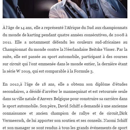
À l’âge de 14 ans, elle a représenté l’Afrique du Sud aux championnats
du monde de karting pendant quatre années consécutives, de 2008 à
2011. Elle a notamment défendu les couleurs sud-africaines au
Championnat du monde contre la Néerlandaise Beitske Visser. Par la
suite, elle est passée au sport automobile, participant à des courses
sur circuit qui l’ont emmenée dans le monde entier, la dernière étant
la série W 2019, qui est comparable à la Formule 3.
En 2012,à l’âge de 18 ans, elle a obtenu son diplôme d’études
secondaires, a décidé d’arrêter le mannequinat et est retournée seule
dans sa ville natale d’Anvers Belgique pour construire sa carrière dans
le sport automobile. Son père, David Schiff a demandé à une ancienne
connaissance et ancien champion de rallye et de circuit,Dirk
Vermeersch, de lui apporter son soutien et ses conseils. Naomi Schiff
et son manager se sont rendus à tous les grands événements de sport