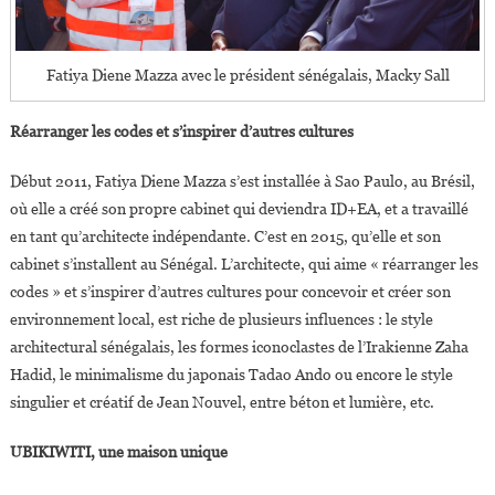
Fatiya Diene Mazza avec le président sénégalais, Macky Sall
Réarranger les codes et s’inspirer d’autres cultures
Début 2011, Fatiya Diene Mazza s’est installée à Sao Paulo, au Brésil,
où elle a créé son propre cabinet qui deviendra ID+EA, et a travaillé
en tant qu’architecte indépendante. C’est en 2015, qu’elle et son
cabinet s’installent au Sénégal. L’architecte, qui aime « réarranger les
codes » et s’inspirer d’autres cultures pour concevoir et créer son
environnement local, est riche de plusieurs influences : le style
architectural sénégalais, les formes iconoclastes de l’Irakienne Zaha
Hadid, le minimalisme du japonais Tadao Ando ou encore le style
singulier et créatif de Jean Nouvel, entre béton et lumière, etc.
UBIKIWITI, une maison unique