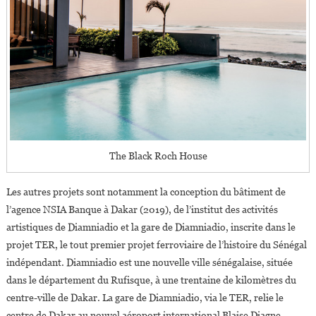
The Black Roch House
Les autres projets sont notamment la conception du bâtiment de
l’agence NSIA Banque à Dakar (2019), de l’institut des activités
artistiques de Diamniadio et la gare de Diamniadio, inscrite dans le
projet TER, le tout premier projet ferroviaire de l’histoire du Sénégal
indépendant. Diamniadio est une nouvelle ville sénégalaise, située
dans le département du Rufisque, à une trentaine de kilomètres du
centre-ville de Dakar. La gare de Diamniadio, via le TER, relie le
centre de Dakar au nouvel aéroport international Blaise Diagne.