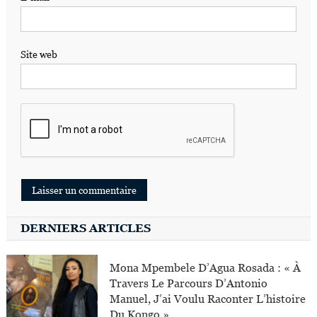
Site web
DERNIERS ARTICLES
Mona Mpembele D’Agua Rosada : « À
Travers Le Parcours D’Antonio
Manuel, J’ai Voulu Raconter L’histoire
Du Kongo »