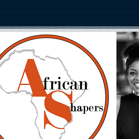
ation