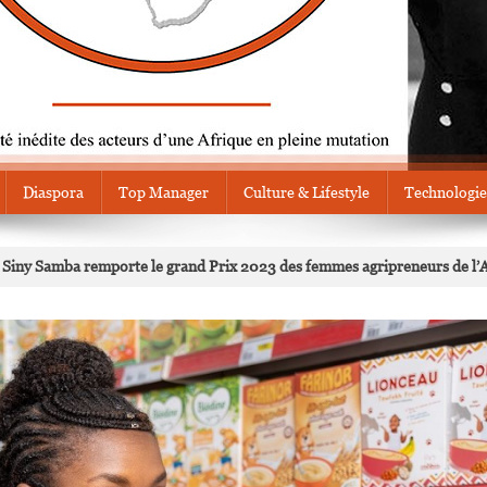
Diaspora
Top Manager
Culture & Lifestyle
Technologie
e Siny Samba remporte le grand Prix 2023 des femmes agripreneurs de l