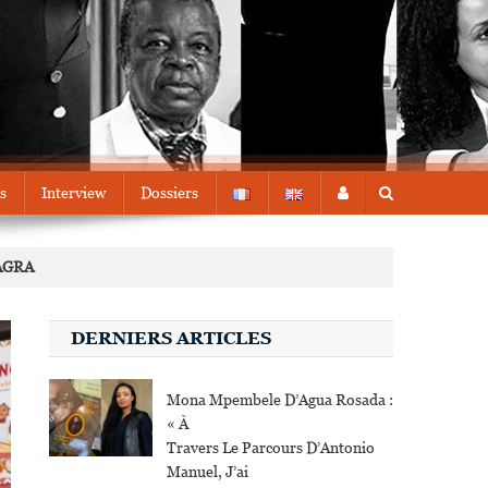
s
Interview
Dossiers
’AGRA
DERNIERS ARTICLES
Mona Mpembele D’Agua Rosada :
« À
Travers Le Parcours D’Antonio
Manuel, J’ai