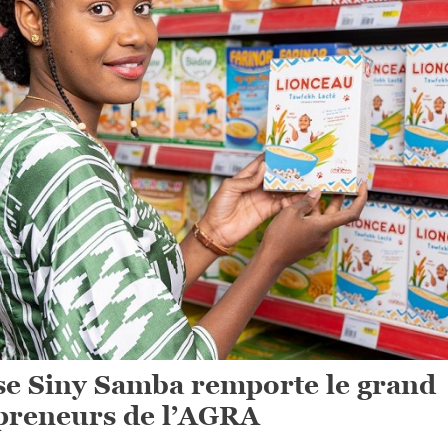
se Siny Samba remporte le grand
ipreneurs de l’AGRA