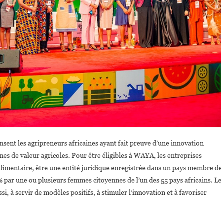
sent les agripreneurs africaines ayant fait preuve d’une innovation
es de valeur agricoles. Pour être éligibles à WAYA, les entreprises
alimentaire, être une entité juridique enregistrée dans un pays membre d
 % par une ou plusieurs femmes citoyennes de l’un des 55 pays africains. L
si, à servir de modèles positifs, à stimuler l’innovation et à favoriser