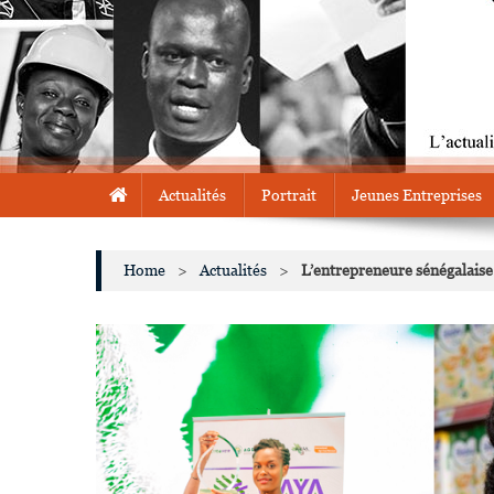
Actualités
Portrait
Jeunes Entreprises
Home
>
Actualités
>
L’entrepreneure sénégalais