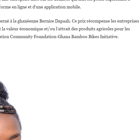
eforme en ligne et d’une application mobile.
cerné à la ghanéenne Bernice Dapaah. Ce prix récompense les entreprises
a valeur économique et/ou l’attrait des produits agricoles pour les
ation Community Foundation-Ghana Bamboo Bikes Initiative.