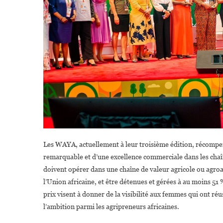
Les WAYA, actuellement à leur troisième édition, récompen
remarquable et d’une excellence commerciale dans les chaîn
doivent opérer dans une chaîne de valeur agricole ou agro
l’Union africaine, et être détenues et gérées à au moins 51
prix visent à donner de la visibilité aux femmes qui ont réus
l’ambition parmi les agripreneurs africaines.