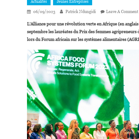
Actualités
Jeunes Entreprises
06/09/2023
Patrick Ndungidi
Leave A Comment
L’Alliance pour une révolution verte en Afrique (en anglais
septembre les lauréates du Prix des femmes agripreneurs 
lors du Forum africain sur les systèmes alimentaires (AGR