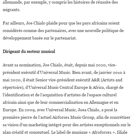
allemande, par exemple, y compris les histoires de réussite des
migrants.
Par ailleurs, Joe Chialo plaide pour que les pays africains soient
considérés comme des partenaires, avec une nouvelle politique de
développement basée sur le partenariat.
Dirigeant du secteur musical
Avant sa nomination, Joe Chialo, était, depuis mai 2020, vice-
président exécutif d’Universal Music. Bien avant, de janvier 2010 à
mai 2020, il était Senior vice-président exécutif A&R (Artists and
répertoire), d’Universal Music Central Europe & Africa, chargé de
l’identification et de l’acquisition d’artistes de l’espace culturel
africain ainsi que de leur commercialisation en Allemagne et en
Europe. En 2009, avec Universal Music, Joea Chialo, a posé la
première pierre de l’actuel Airforce1 Music Group, afin de concrétiser
sa vision d’un marketing intégré pour des artistes exceptionnels sur le
plan créatif et conceptuel. Le label de musique « Afroforce1 », filiale