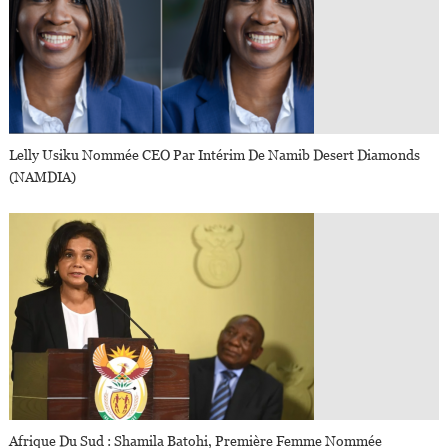
Lelly Usiku Nommée CEO Par Intérim De Namib Desert Diamonds
(NAMDIA)
Afrique Du Sud : Shamila Batohi, Première Femme Nommée