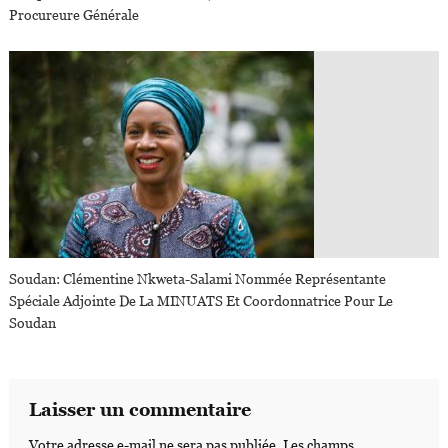
Procureure Générale
Soudan: Clémentine Nkweta-Salami Nommée Représentante
Spéciale Adjointe De La MINUATS Et Coordonnatrice Pour Le
Soudan
Laisser un commentaire
Votre adresse e-mail ne sera pas publiée.
Les champs