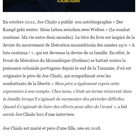
En octobre 2022, Joe Chialo a publié son autobiographie « Der
Kampf geht weiter. Mein Leben zwischen zwei Welten » (Le combat
continue. Ma vie entre deux mondes). Le titre du livre est inspiré de la
devise du mouvement de libération mozambicain des années 1970 « A
luta continua ! », qui est devenue la devise de sa famille. En effet, le
Front de libération du Mozambique (Frelimo) se battait contre la
puissance coloniale portugaise depuis le sud de la Tanzanie, d’où est
originaire le père de Joe Chialo, qui sympathisait avec les
combattants de la liberté.
« Mon père a également repris cette
expression à son compte. Chez nous, c’était un terme récurrent dans
la famille lorsqu’il s’agissait de surmonter des périodes difficiles.
Quand il s’agissait de faire des efforts pour aller de l’avant »
, a fait
savoir Joe Chialo lors d’une interview.
Joe Chialo est marié et père d’une fille, née en 2018.