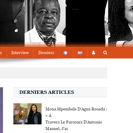
s
Interview
Dossiers
DERNIERS ARTICLES
Mona Mpembele D’Agua Rosada :
« À
Travers Le Parcours D’Antonio
Manuel, J’ai