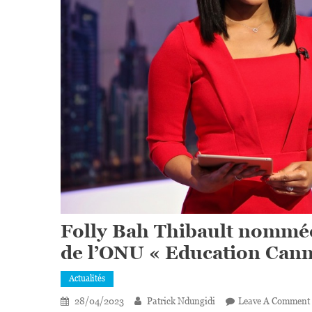
Folly Bah Thibault nommé
de l’ONU « Education Cann
Actualités
28/04/2023
Patrick Ndungidi
Leave A Comment