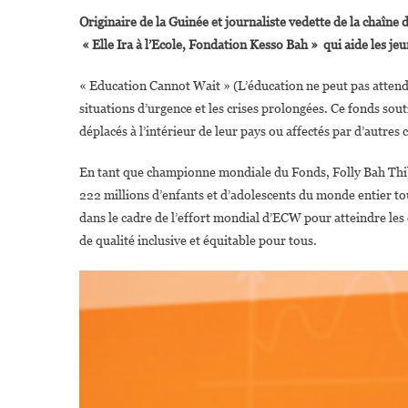
Originaire de la Guinée et journaliste vedette de la chaîne 
« Elle Ira à l’Ecole, Fondation
Kesso Bah » qui aide les jeun
« Education Cannot Wait » (L’éducation ne peut pas attendr
situations d’urgence et les crises prolongées. Ce fonds sout
déplacés à l’intérieur de leur pays ou affectés par d’autres
En tant que championne mondiale du Fonds, Folly Bah Thiba
222 millions d’enfants et d’adolescents du monde entier tou
dans le cadre de l’effort mondial d’ECW pour atteindre les
de qualité inclusive et équitable pour tous.