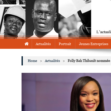
Actualités
Portrait
Jeunes Entreprises
Home
>
Actualités
>
Folly Bah Thibault nommée