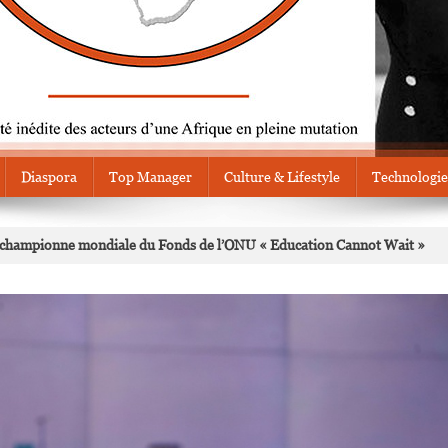
Diaspora
Top Manager
Culture & Lifestyle
Technologie
 championne mondiale du Fonds de l’ONU « Education Cannot Wait »