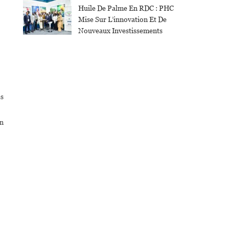
Huile De Palme En RDC : PHC
Mise Sur L’innovation Et De
Nouveaux Investissements
es
on