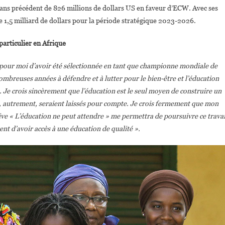
sans précédent de 826 millions de dollars US en faveur d’ECW. Avec ses
e 1,5 milliard de dollars pour la période stratégique 2023-2026.
particulier en Afrique
 pour moi d’avoir été sélectionnée en tant que championne mondiale de
 nombreuses années à défendre et à lutter pour le bien-être et l’éducation
. Je crois sincèrement que l’éducation est le seul moyen de construire un
ui, autrement, seraient laissés pour compte. Je crois fermement que mon
ve « L’éducation ne peut attendre » me permettra de poursuivre ce travai
ent d’avoir accès à une éducation de qualité ».