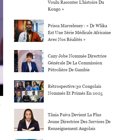
Voulu Raconter L’histoire Du
Kongo »
Prisca Marceleney : « Dr Wlika
Est Une Série Médicale Africaine
Avec Nos Réalités »
Cany Jobe Nommée Directrice
Générale De La Commission
Pétrolière De Gambie
Rétrospective:30 Congolais
Nommés Et Primés En 2025
s
Tânia Paiva Devient La Plus
Jeune Directrice Des Services De
Renseignement Angolais