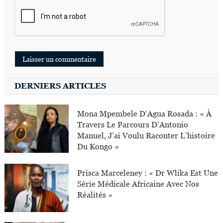
DERNIERS ARTICLES
Mona Mpembele D’Agua Rosada : « À
Travers Le Parcours D’Antonio
Manuel, J’ai Voulu Raconter L’histoire
Du Kongo »
Prisca Marceleney : « Dr Wlika Est Une
Série Médicale Africaine Avec Nos
Réalités »