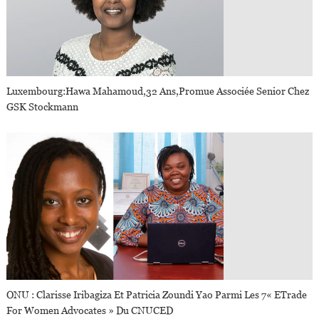
Luxembourg:Hawa Mahamoud,32 Ans,promue Associée Senior Chez
GSK Stockmann
ONU : Clarisse Iribagiza Et Patricia Zoundi Yao Parmi Les 7« ETrade
For Women Advocates » Du CNUCED