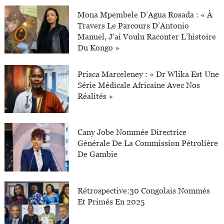
Mona Mpembele D’Agua Rosada : « À
Travers Le Parcours D’Antonio
Manuel, J’ai Voulu Raconter L’histoire
Du Kongo »
Prisca Marceleney : « Dr Wlika Est Une
Série Médicale Africaine Avec Nos
Réalités »
Cany Jobe Nommée Directrice
Générale De La Commission Pétrolière
De Gambie
Rétrospective:30 Congolais Nommés
Et Primés En 2025