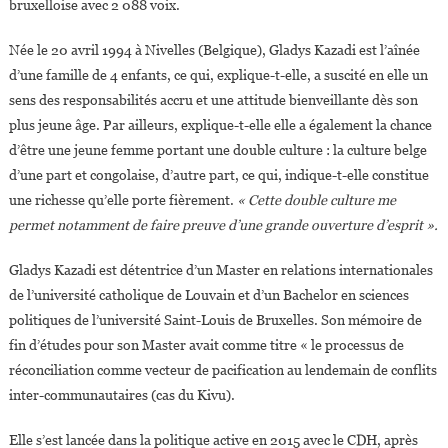
bruxelloise avec 2 088 voix.
Née le 20 avril 1994 à Nivelles (Belgique), Gladys Kazadi est l’aînée
d’une famille de 4 enfants, ce qui, explique-t-elle, a suscité en elle un
sens des responsabilités accru et une attitude bienveillante dès son
plus jeune âge. Par ailleurs, explique-t-elle elle a également la chance
d’être une jeune femme portant une double culture : la culture belge
d’une part et congolaise, d’autre part, ce qui, indique-t-elle constitue
une richesse qu’elle porte fièrement.
« Cette double culture me
permet notamment de faire preuve d’une grande ouverture d’esprit ».
Gladys Kazadi est détentrice d’un Master en relations internationales
de l’université catholique de Louvain et d’un Bachelor en sciences
politiques de l’université Saint-Louis de Bruxelles. Son mémoire de
fin d’études pour son Master avait comme titre « le processus de
réconciliation comme vecteur de pacification au lendemain de conflits
inter-communautaires (cas du Kivu).
Elle s’est lancée dans la politique active en 2015 avec le CDH, après