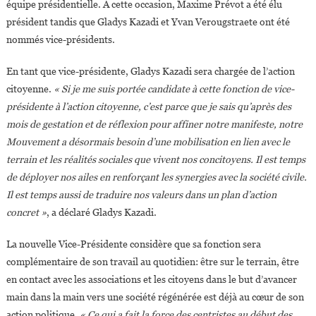
équipe présidentielle. A cette occasion, Maxime Prévot a été élu
président tandis que Gladys Kazadi et Yvan Verougstraete ont été
nommés vice-présidents.
En tant que vice-présidente, Gladys Kazadi sera chargée de l’action
citoyenne.
« Si je me suis portée candidate à cette fonction de vice-
présidente à l’action citoyenne, c’est parce que je sais qu’après des
mois de gestation et de réflexion pour affiner notre manifeste, notre
Mouvement a désormais besoin d’une mobilisation en lien avec le
terrain et les réalités sociales que vivent nos concitoyens. Il est temps
de déployer nos ailes en renforçant les synergies avec la société civile.
Il est temps aussi de traduire nos valeurs dans un plan d’action
concret »
, a déclaré Gladys Kazadi.
La nouvelle Vice-Présidente considère que sa fonction sera
complémentaire de son travail au quotidien: être sur le terrain, être
en contact avec les associations et les citoyens dans le but d’avancer
main dans la main vers une société régénérée est déjà au cœur de son
action politique.
« Ce qui a fait la force des centristes au début des