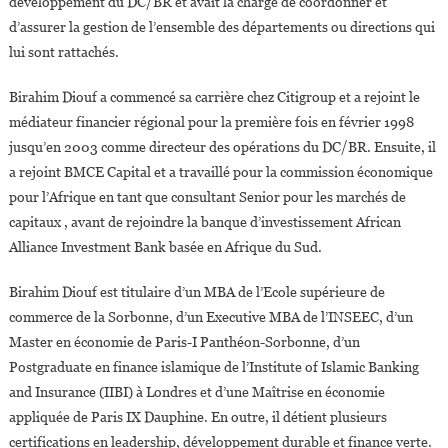
développement du DC/BR et avait la charge de coordonner et
d’assurer la gestion de l’ensemble des départements ou directions qui
lui sont rattachés.
Birahim Diouf a commencé sa carrière chez Citigroup et a rejoint le
médiateur financier régional pour la première fois en février 1998
jusqu’en 2003 comme directeur des opérations du DC/BR. Ensuite, il
a rejoint BMCE Capital et a travaillé pour la commission économique
pour l’Afrique en tant que consultant Senior pour les marchés de
capitaux , avant de rejoindre la banque d’investissement African
Alliance Investment Bank basée en Afrique du Sud.
Birahim Diouf est titulaire d’un MBA de l’Ecole supérieure de
commerce de la Sorbonne, d’un Executive MBA de l’INSEEC, d’un
Master en économie de Paris-I Panthéon-Sorbonne, d’un
Postgraduate en finance islamique de l’Institute of Islamic Banking
and Insurance (IIBI) à Londres et d’une Maîtrise en économie
appliquée de Paris IX Dauphine. En outre, il détient plusieurs
certifications en leadership, développement durable et finance verte.