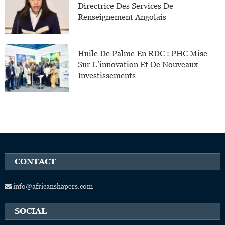
Directrice Des Services De
Renseignement Angolais
Huile De Palme En RDC : PHC Mise
Sur L’innovation Et De Nouveaux
Investissements
CONTACT
info@africanshapers.com
SOCIAL