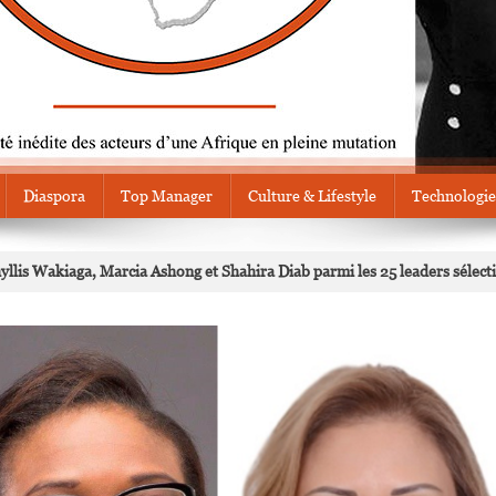
Diaspora
Top Manager
Culture & Lifestyle
Technologie
yllis Wakiaga, Marcia Ashong et Shahira Diab parmi les 25 leaders sélect