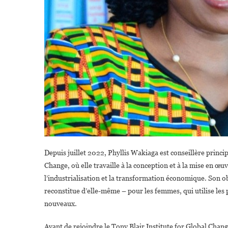
Depuis juillet 2022, Phyllis Wakiaga est conseillère princi
Change, où elle travaille à la conception et à la mise en œuv
l’industrialisation et la transformation économique. Son ob
reconstitue d’elle-même – pour les femmes, qui utilise les p
nouveaux.
Avant de rejoindre le Tony Blair Institute for Global Chan