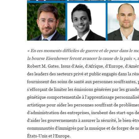
« En ces moments difficiles de guerre et de peur dans le mond
la bourse Eisenhower feront avancer la cause de la paix »
, 
Robert M. Gates. Issus d’Asie, d’Afrique, d’Europe, d’Amériq
des leaders des secteurs privé et public engagés dans la ré
fournissent des soins de santé aux personnes souffrantes, 
s’efforçant de limiter les émissions générées par les grande
génétique comportementale à l’apprentissage personnalisé d
artistique pour aider les personnes souffrant de problèmes
d’administration des entreprises, incubent des start-ups de
d’aider les gouvernements à assurer la sécurité, le bien-être e
communautés d’immigrés par la musique et de forger de nou
États-Unis et l’Europe.