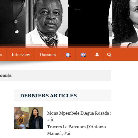
s
Interview
Dossiers
ionnés
DERNIERS ARTICLES
Mona Mpembele D’Agua Rosada :
« À
Travers Le Parcours D’Antonio
Manuel, J’ai