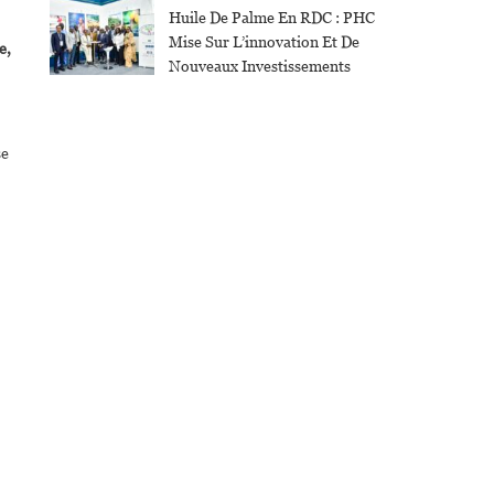
Huile De Palme En RDC : PHC
Mise Sur L’innovation Et De
e,
Nouveaux Investissements
se