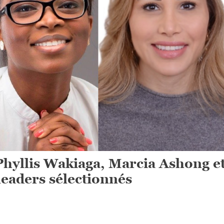
Phyllis Wakiaga, Marcia Ashong e
leaders sélectionnés
On