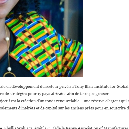
pale en développement du secteur privé au Tony Blair Institute for Global
re de stratégies pour 17 pays africains afin de faire progresser
jectif est la création d’un fonds renouvelable – une réserve d’argent qui 
aiements d’intérêts et de capital sur les anciens prêts pour en souscrire 
ge, Phyllis Wakiaga, était la CEO de la Kenya Association of Manufacturer