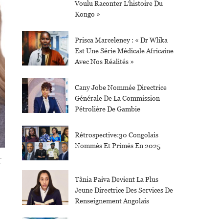
Voulu Raconter L’histoire Du
Kongo »
Prisca Marceleney : « Dr Wlika
Est Une Série Médicale Africaine
Avec Nos Réalités »
Cany Jobe Nommée Directrice
Générale De La Commission
Pétrolière De Gambie
Rétrospective:30 Congolais
Nommés Et Primés En 2025
t
Tânia Paiva Devient La Plus
Jeune Directrice Des Services De
Renseignement Angolais