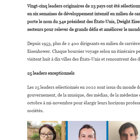
Vingt-cinq leaders originaires de 23 pays ont été sélecti
en six semaines de développement intensif en milieu de car
:
porte le nom du 34e président des États-Unis, Dwight Eise
secteurs pour relever de grands défis et améliorer le mond
Depuis 1953, plus de 2 400 dirigeants en milieu de carrière
Eisenhower. Chaque boursier voyage selon un itinéraire pers
visitent huit à dix villes des États-Unis et rencontrent des
25 leaders exceptionnels
Les 25 leaders sélectionnés en 2022 sont issus du monde des 
gouvernement, de la musique, des médias, de la médecine et
octobre à mi-novembre pour élargir leurs horizons professi
sociétés.