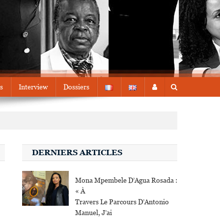
s
Interview
Dossiers
DERNIERS ARTICLES
Mona Mpembele D’Agua Rosada :
« À
Travers Le Parcours D’Antonio
Manuel, J’ai