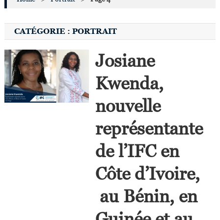
CATÉGORIE :
PORTRAIT
Josiane
Kwenda,
nouvelle
représentante
de l’IFC en
Côte d’Ivoire,
au Bénin, en
Guinée et au