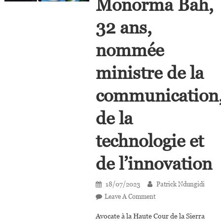
Monorma Bah,
32 ans,
nommée
ministre de la
communication
de la
technologie et
de l’innovation
18/07/2023
Patrick Ndungidi
On
Leave A Comment
Sierra-
Avocate à la Haute Cour de la Sierra
Leone :