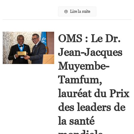
Lire la suite
OMS : Le Dr.
Jean-Jacques
Muyembe-
Tamfum,
lauréat du Prix
des leaders de
la santé