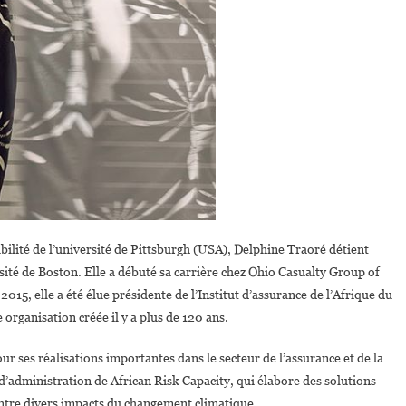
ilité de l’université de Pittsburgh (USA), Delphine Traoré détient
sité de Boston. Elle a débuté sa carrière chez Ohio Casualty Group of
015, elle a été élue présidente de l’Institut d’assurance de l’Afrique du
organisation créée il y a plus de 120 ans.
r ses réalisations importantes dans le secteur de l’assurance et de la
d’administration de African Risk Capacity, qui élabore des solutions
ntre divers impacts du changement climatique.