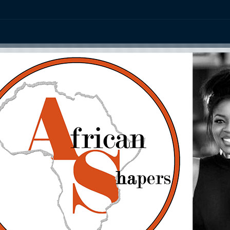
ation