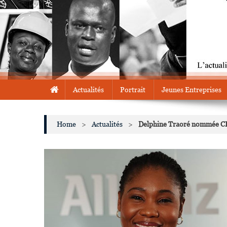
Actualités
Portrait
Jeunes Entreprises
Home
>
Actualités
>
Delphine Traoré nommée CEO