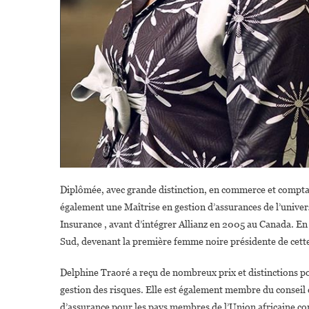
Diplômée, avec grande distinction, en commerce et comptab
également une Maîtrise en gestion d’assurances de l’univer
Insurance , avant d’intégrer Allianz en 2005 au Canada. En 2
Sud, devenant la première femme noire présidente de cette 
Delphine Traoré a reçu de nombreux prix et distinctions pou
gestion des risques. Elle est également membre du conseil 
d’assurance pour les pays membres de l’Union africaine co