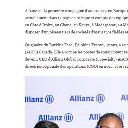
D
Allianz est la première compagnie d’assurances en Europe e
A
actuellement dans 12 pays en Afrique et compte des équipe
en Côte d’Ivoire, au Ghana, au Kenya, à Madagascar, au Mar
disposer d’un réseau tiers de sociétés d’assurance fiables a
Originaire du Burkina Faso, Delphine Traoré, 47 ans, a rej
(AGCS) Canada. Elle a occupé les postes de souscripteur res
devenir CEO d’Allianz Global Corporate & Specialty (AGCS) 
directrice régionale des opérations (COO) en 2017, et est 