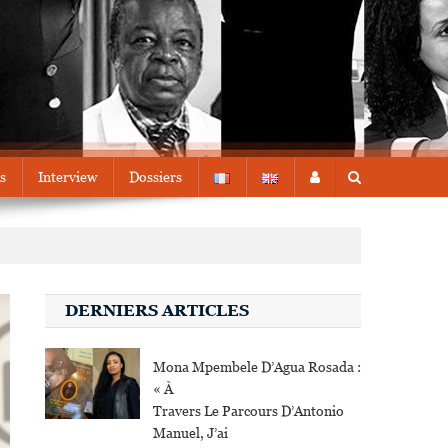
s
Interview
Dossiers
DERNIERS ARTICLES
Mona Mpembele D’Agua Rosada :
« À
Travers Le Parcours D’Antonio
Manuel, J’ai