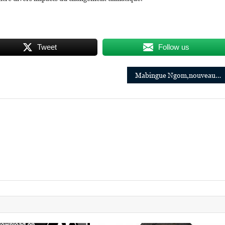
Tweet
Follow us
Mabingue Ngom,nouveau directeur de l’UNFPA auprès de l’Union africaine et de la Commission économique de l’ONU pour l’Afrique