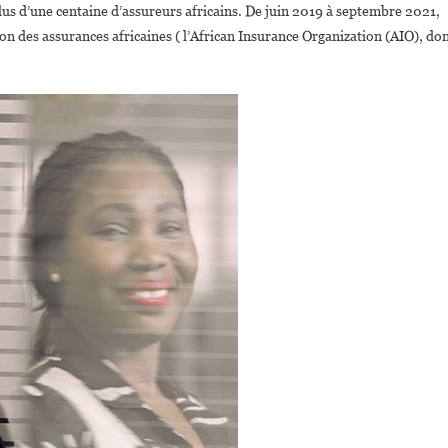
plus d’une centaine d’assureurs africains. De juin 2019 à septembre 2021,
on des assurances africaines ( l’African Insurance Organization (AIO), do