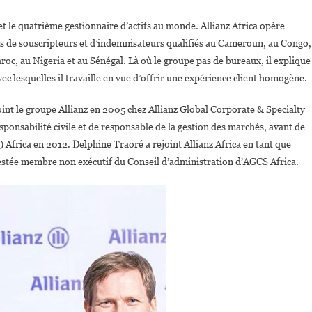
’Allianz
t le quatrième gestionnaire d’actifs au monde. Allianz Africa opère
frica
s de souscripteurs et d’indemnisateurs qualifiés au Cameroun, au Congo,
oc, au Nigeria et au Sénégal. Là où le groupe pas de bureaux, il explique
vec lesquelles il travaille en vue d’offrir une expérience client homogène.
oint le groupe Allianz en 2005 chez Allianz Global Corporate & Specialty
ponsabilité civile et de responsable de la gestion des marchés, avant de
Africa en 2012. Delphine Traoré a rejoint Allianz Africa en tant que
restée membre non exécutif du Conseil d’administration d’AGCS Africa.