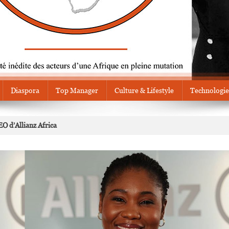
Diaspora
Top Manager
Culture & Lifestyle
Technologie
 d’Allianz Africa