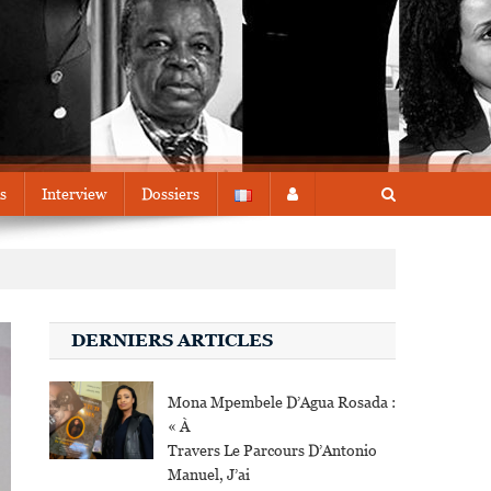
s
Interview
Dossiers
DERNIERS ARTICLES
Mona Mpembele D’Agua Rosada :
« À
Travers Le Parcours D’Antonio
Manuel, J’ai