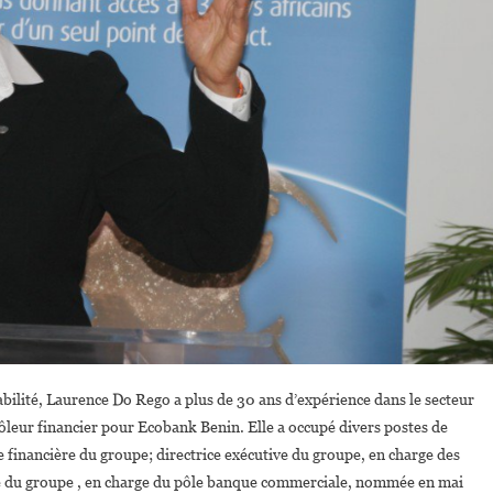
abilité, Laurence Do Rego a plus de 30 ans d’expérience dans le secteur
ôleur financier pour Ecobank Benin. Elle a occupé divers postes de
ce financière du groupe; directrice exécutive du groupe, en charge des
tive du groupe , en charge du pôle banque commerciale, nommée en mai