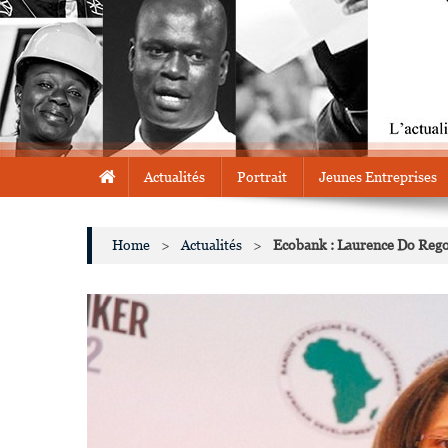
Actualités
Portrait
Jeunes Entreprises
Home
>
Actualités
>
Ecobank : Laurence Do Rego 