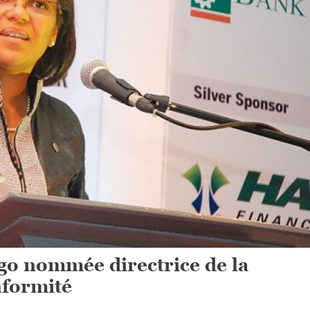
o nommée directrice de la
nformité