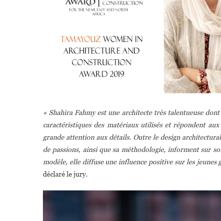
« Shahira Fahmy est une architecte très talentueuse dont le
caractéristiques des matériaux utilisés et répondent aux
grande attention aux détails. Outre le design architectura
de passions, ainsi que sa méthodologie, informent sur son 
modèle, elle diffuse une influence positive sur les jeunes g
déclaré le jury.