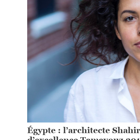
Égypte : l’architecte Shah
d’excellence Tamayouz 20