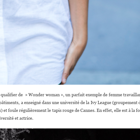
ut qualifier de » Wonder woman », un parfait exemple de femme travailla
s bâtiments, a enseigné dans une université de la Ivy League (groupement 
 et foule régulièrement le tapis rouge de Cannes. En effet, elle est à la fo
versité et actrice.