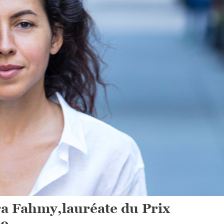
ira Fahmy,lauréate du Prix
19