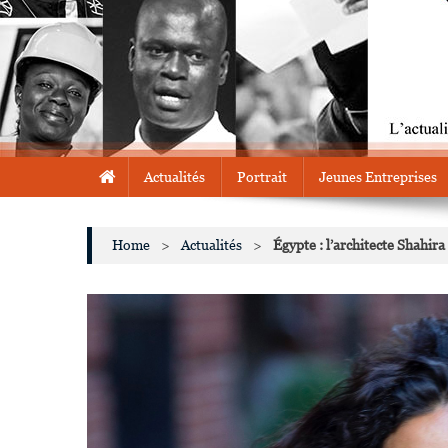
Actualités
Portrait
Jeunes Entreprises
Home
>
Actualités
>
Égypte : l’architecte Shahi