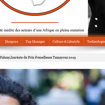
Diaspora
Top Manager
Culture & Lifestyle
Technologie
ra Fahmy,lauréate du Prix d’excellence Tamayouz 2019