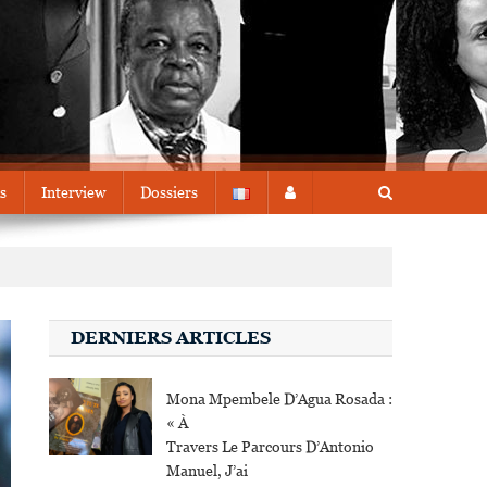
s
Interview
Dossiers
DERNIERS ARTICLES
Mona Mpembele D’Agua Rosada :
« À
Travers Le Parcours D’Antonio
Manuel, J’ai