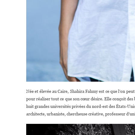
Née et élevée au Caire, Shahira Fahmy est ce que l’on pe
pour réaliser tout ce que son cœur désire. Elle conçoit de
huit grandes universités privées du nord-est des États-Unis)
architecte, urbaniste, chercheuse créative, professeur d’uni