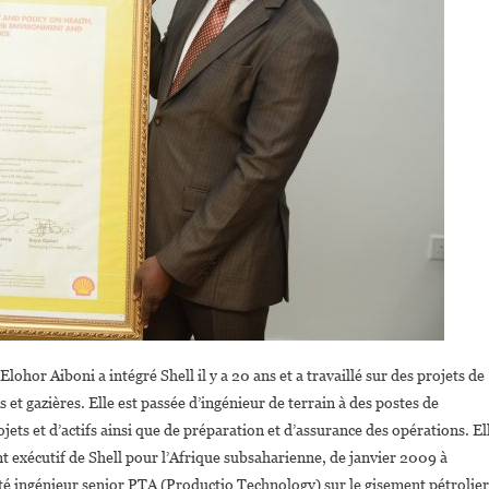
or Aiboni a intégré Shell il y a 20 ans et a travaillé sur des projets de
es et gazières. Elle est passée d’ingénieur de terrain à des postes de
jets et d’actifs ainsi que de préparation et d’assurance des opérations. El
 exécutif de Shell pour l’Afrique subsaharienne, de janvier 2009 à
té ingénieur senior PTA (Productio Technology) sur le gisement pétrolier