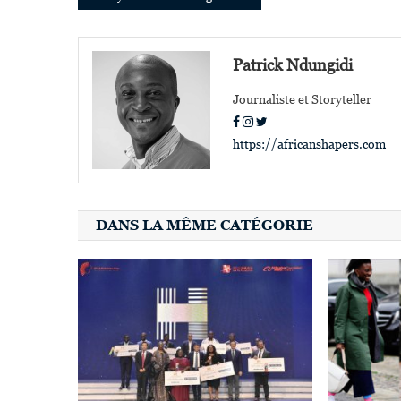
de
l’article
Patrick Ndungidi
Journaliste et Storyteller
https://africanshapers.com
DANS LA MÊME CATÉGORIE