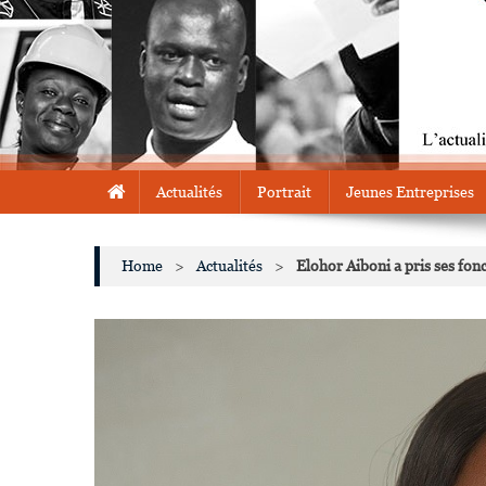
Actualités
Portrait
Jeunes Entreprises
Home
>
Actualités
>
Elohor Aiboni a pris ses fo