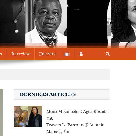
s
Interview
Dossiers
DERNIERS ARTICLES
Mona Mpembele D’Agua Rosada :
« À
Travers Le Parcours D’Antonio
Manuel, J’ai