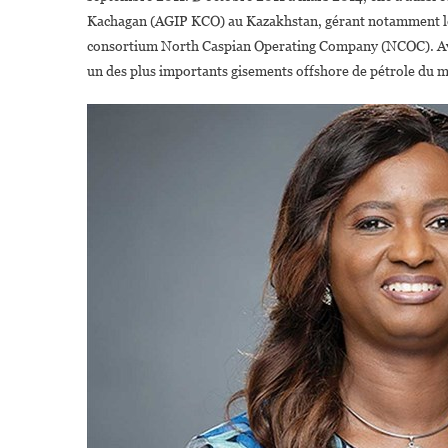
Kachagan (AGIP KCO) au Kazakhstan, gérant notamment les 
consortium North Caspian Operating Company (NCOC). Avec 
un des plus importants gisements offshore de pétrole du 