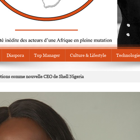
Diaspora
Top Manager
Culture & Lifestyle
Technologie
nctions comme nouvelle CEO de Shell Nigeria