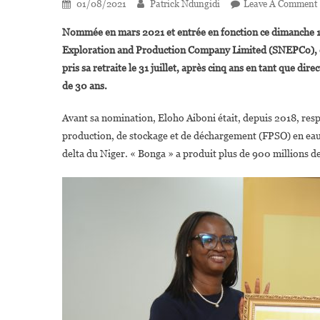
01/08/2021
Patrick Ndungidi
Leave A Comment
Nommée en mars 2021 et entrée en fonction ce dimanche 
Exploration and Production Company Limited (SNEPCo), entr
pris sa retraite le 31 juillet, après cinq ans en tant que d
de 30 ans.
Avant sa nomination, Eloho Aiboni était, depuis 2018, resp
production, de stockage et de déchargement (FPSO) en eau 
delta du Niger. « Bonga » a produit plus de 900 millions de