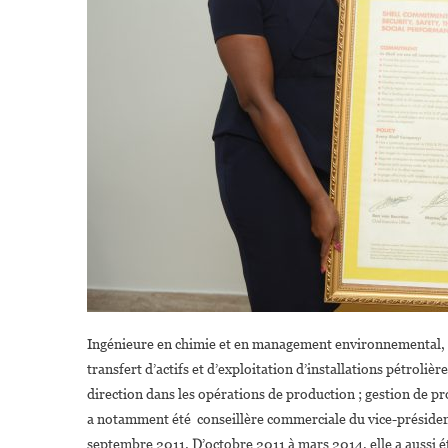
Ingénieure en chimie et en management environnemental, Eloh
transfert d’actifs et d’exploitation d’installations pétrolièr
direction dans les opérations de production ; gestion de pro
a notamment été conseillère commerciale du vice-président
septembre 2011. D’octobre 2011 à mars 2014, elle a aussi é