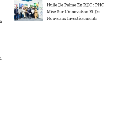
Huile De Palme En RDC : PHC
Mise Sur L’innovation Et De
Nouveaux Investissements
a
u