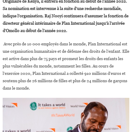
Originaire de Kenya, il entrera en fonction au début de l’année 2022.
Omollo,
Sa nomination est intervenue à la suite d’une recherche mondiale,
Nouveau
indique l’organisation. Raj Nooyi continuera d’assumer la fonction de
CEO
directeur général intérimaire de Plan International jusqu’à l’arrivée
De
Plan
d’Omollo au début de l’année 2022.
International
Avec près de 10 000 employés dans le monde, Plan International est
une organisation humanitaire et de défense des droits de l’enfant. Elle
est active dans plus de 75 pays et promeut les droits des enfants les
plus vulnérables du monde, notamment les filles. Au cours de
l’exercice 2020, Plan International a collecté 910 millions d’euros et
soutenu plus de 26 millions de filles et plus de 24 millions de garçons
dans le monde.