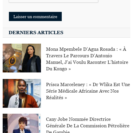
DERNIERS ARTICLES
Mona Mpembele D’Agua Rosada : « À
Travers Le Parcours D’Antonio
Manuel, J’ai Voulu Raconter L’histoire
Du Kongo »
Prisca Marceleney : « Dr Wlika Est Une
Série Médicale Africaine Avec Nos
Réalités »
Cany Jobe Nommée Directrice
Générale De La Commission Pétrolière
De Gambie