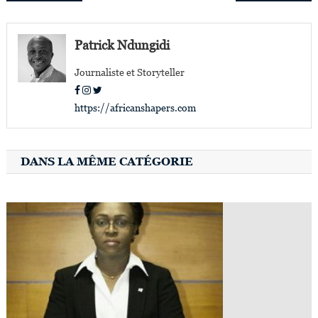
de
l’article
Patrick Ndungidi
Journaliste et Storyteller
https://africanshapers.com
DANS LA MÊME CATÉGORIE