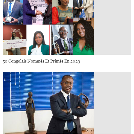
50 Congolais Nommés Et Primés En 2023