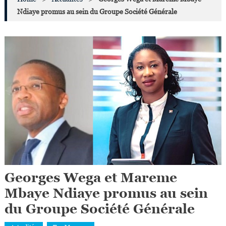
Ndiaye promus au sein du Groupe Société Générale
Georges Wega et Mareme
Mbaye Ndiaye promus au sein
du Groupe Société Générale