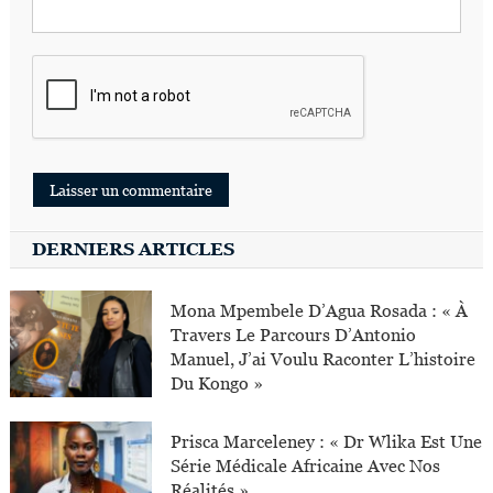
DERNIERS ARTICLES
Mona Mpembele D’Agua Rosada : « À
Travers Le Parcours D’Antonio
Manuel, J’ai Voulu Raconter L’histoire
Du Kongo »
Prisca Marceleney : « Dr Wlika Est Une
Série Médicale Africaine Avec Nos
Réalités »