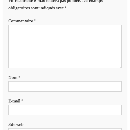
Votre adresse e-mail ne sera pas publiée.
Les champs
obligatoires sont indiqués avec
*
Commentaire
*
Nom
*
E-mail
*
Site web