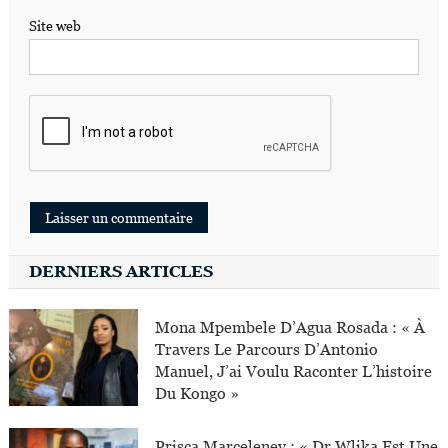
Site web
DERNIERS ARTICLES
Mona Mpembele D’Agua Rosada : « À
Travers Le Parcours D’Antonio
Manuel, J’ai Voulu Raconter L’histoire
Du Kongo »
Prisca Marceleney : « Dr Wlika Est Une