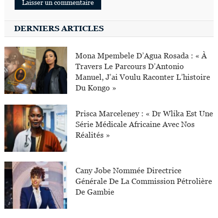
DERNIERS ARTICLES
Mona Mpembele D’Agua Rosada : « À
Travers Le Parcours D’Antonio
Manuel, J’ai Voulu Raconter L’histoire
Du Kongo »
Prisca Marceleney : « Dr Wlika Est Une
Série Médicale Africaine Avec Nos
Réalités »
Cany Jobe Nommée Directrice
Générale De La Commission Pétrolière
De Gambie