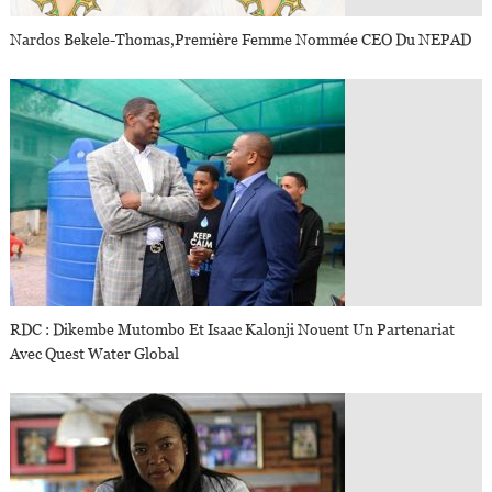
Nardos Bekele-Thomas,première Femme Nommée CEO Du NEPAD
RDC : Dikembe Mutombo Et Isaac Kalonji Nouent Un Partenariat
Avec Quest Water Global