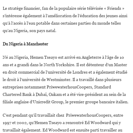
Le stratège financier, fan de la populaire série télévisée « Friends »
s’intéresse également à l’amélioration de l’éducation des jeunes ainsi
qu’à l’accès à l’eau potable dans certaines parties du monde telles
qu’au Nigeria, son pays natal.
Du Nigeria à Manchester
Né au Nigeria, Hemen Tseayo est arrivé en Angleterre à l’âge de 10
ans et a grandi dans le North Yorkshire. Il est détenteur d’un Master
en droit commercial de l’université de Londres et a également étudié
le droit à l’université de Westminster. Il a travaillé dans plusieurs
entreprises notamment PriwewaterhousCoopers, Standard
Chartered Bank à Dubaï, Oakam et a été vice-président au sein de la
filiale anglaise d’Unicredit Group, le premier groupe bancaire italien.
C’est pendant qu’il travaillait chez PriwewaterhousCoopers, entre
1997 et 2002, qu’Hemen Tseayo a rencontré Ed Woodward qui y
travaillait également. Ed Woodward est ensuite parti travailler au