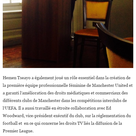
Hemen Tseayo a également joué un rôle essentiel dans la création de
la première équipe professionnelle féminine de Manchester United et
a garanti l’amélioration des droits médiatiques et commerciaux des
différents clubs de Manchester dans les compétitions interclubs de
l’UEFA. Il a aussi travaillé en étroite collaboration avec Ed
Woodward, vice-président exécutif du club, sur la réglementation du
football et en ce qui concerne les droits TV liés la diffusion de la
Premier League.