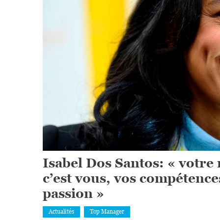
Isabel Dos Santos: « votre 
c’est vous, vos compétences
passion »
Actualités
Top Manager