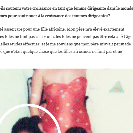
ils soutenu votre croissance en tant que femme dirigeante dans le mond
mes pour contribuer à la croissance des femmes dirigeantes?
été assez rare pour une fille africaine. Mon père m’a élevé exactement
es filles ne font pas cela » ou « les filles ne peuvent pas être cela ». À l’âge
s quelles études effectuer, et je me souviens que mon père m’avait persuadé
 que c’était quelque chose que les filles africaines ne font pas et ne