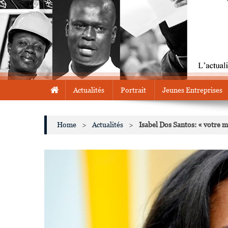
Actualités
Portrait
Jeunes Entreprises
Home
>
Actualités
>
Isabel Dos Santos: « votre m