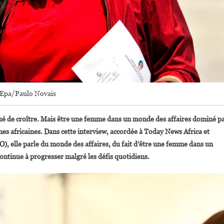
Epa/Paulo Novais
inué de croître. Mais être une femme dans un monde des affaires dominé p
mes africaines. Dans cette interview, accordée à Today News Africa et
O), elle parle du monde des affaires, du fait d’être une femme dans un
ntinue à progresser malgré les défis quotidiens.