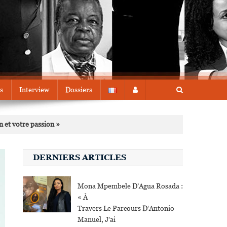
s
Interview
Dossiers
n et votre passion »
DERNIERS ARTICLES
Mona Mpembele D’Agua Rosada :
« À
Travers Le Parcours D’Antonio
Manuel, J’ai