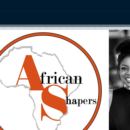
ation