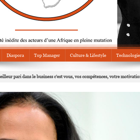
Diaspora
Top Manager
Culture & Lifestyle
Technologie
eilleur pari dans le business c’est vous, vos compétences, votre motivatio