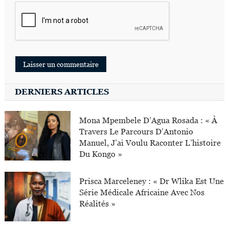
DERNIERS ARTICLES
Mona Mpembele D’Agua Rosada : « À
Travers Le Parcours D’Antonio
Manuel, J’ai Voulu Raconter L’histoire
Du Kongo »
Prisca Marceleney : « Dr Wlika Est Une
Série Médicale Africaine Avec Nos
Réalités »