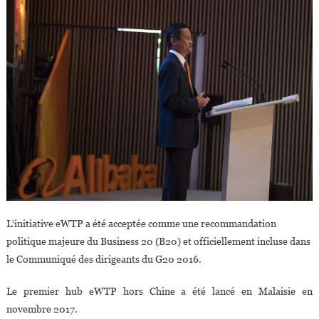
L’initiative eWTP a été acceptée comme une recommandation
politique majeure du Business 20 (B20) et officiellement incluse dans
le Communiqué des dirigeants du G20 2016.
Le premier hub eWTP hors Chine a été lancé en Malaisie en
novembre 2017.