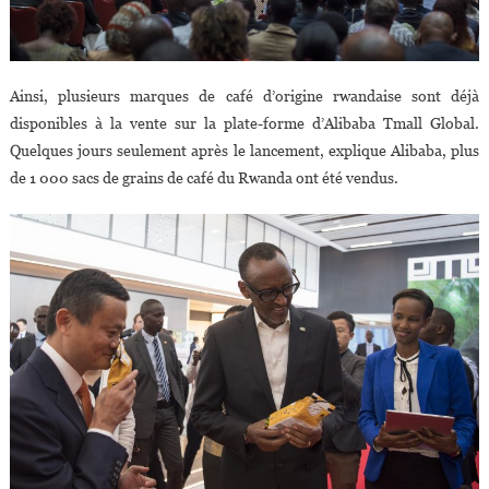
Ainsi, plusieurs marques de café d’origine rwandaise sont déjà
disponibles à la vente sur la plate-forme d’Alibaba Tmall Global.
Quelques jours seulement après le lancement, explique Alibaba, plus
de 1 000 sacs de grains de café du Rwanda ont été vendus.