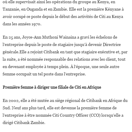
où elle supervisait ainsi les opérations du groupe au Kenya, en
Tanzanie, en Ouganda et en Zambie. Elle est la première Kényane à
avoir occupé ce poste depuis le début des activités de Citi au Kenya
dans les années 1970.
En 25 ans, Joyce-Ann Muthoni Wainaina a gravi les échelons de
l’entreprise depuis le poste de stagiaire jusqu’à devenir Directrice
générale.Elle a rejoint Citibank en tant que stagiaire exécutive et, par
la suite, a été nommée responsable des relations avec les client, tout
en devenant employée à temps plein. À l’époque, une seule autre
femme occupait un tel poste dans l’entreprise.
Première femme à diriger une filiale de Citi en Afrique
En 2002, elle a été mutée au siège régional de Citibank en Afrique du
Sud. Neuf ans plus tard, elle est devenue la première femme de
l’entreprise à être nommée Citi Country Officer (CCO) lorsqu’elle a
dirigé Citibank Zambie.