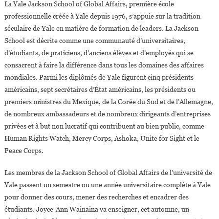
La Yale Jackson School of Global Affairs, première école
De
professionnelle créée à Yale depuis 1976, s’appuie sur la tradition
Yale
séculaire de Yale en matière de formation de leaders. La Jackson
School est décrite comme une communauté d’universitaires,
d’étudiants, de praticiens, d’anciens élèves et d’employés qui se
consacrent à faire la différence dans tous les domaines des affaires
mondiales. Parmi les diplômés de Yale figurent cinq présidents
américains, sept secrétaires d’État américains, les présidents ou
premiers ministres du Mexique, de la Corée du Sud et de l’Allemagne,
de nombreux ambassadeurs et de nombreux dirigeants d’entreprises
privées et à but non lucratif qui contribuent au bien public, comme
Human Rights Watch, Mercy Corps, Ashoka, Unite for Sight et le
Peace Corps.
Les membres de la Jackson School of Global Affairs de l’université de
Yale passent un semestre ou une année universitaire complète à Yale
pour donner des cours, mener des recherches et encadrer des
étudiants. Joyce-Ann Wainaina va enseigner, cet automne, un