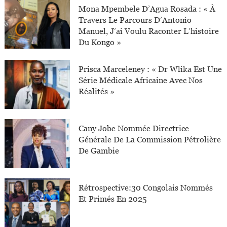
Mona Mpembele D’Agua Rosada : « À
Travers Le Parcours D’Antonio
Manuel, J’ai Voulu Raconter L’histoire
Du Kongo »
Prisca Marceleney : « Dr Wlika Est Une
Série Médicale Africaine Avec Nos
Réalités »
Cany Jobe Nommée Directrice
Générale De La Commission Pétrolière
De Gambie
Rétrospective:30 Congolais Nommés
Et Primés En 2025