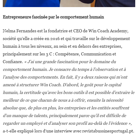
Entrepreneure fascinée par le comportement humain
Nelma Fernandes est la fondatrice et CEO de Win Coach Academy,
société qu’elle a créée en 2016 et qui travaille sur le développement
humain à tous les niveaux, au sein et en dehors des entreprises,
principalement sur les 3 C : Compétence, Communication et
Confiance.
« J’ai une grande fascination pour le domaine du
comportement humain. Je consacre du temps à l’observation et à
l’analyse des comportements. En fait, il y a deux raisons qui m’ont
amené à structurer Win Coach. D’abord, le goût pour le capital
humain, la certitude qu’avec les bons outils il est possible d’extraire le
meilleur de ce que chacun de nous a à offrir, ensuite la nécessité
absolue que, de plus en plus, les entreprises et les entités souffrent
d’un manque de talents, principalement parce qu’il est difficile de
regarder un employé et d’analyser son profil au-delà de l’évidence »,
a-t-elle expliqué lors d’une interview avec revistabussinesportugal.pt.