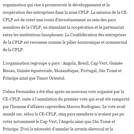
organisation qui vise à promouvoir le développement et la
coopération des entreprises dans la zone CPLP. La mission de la CE-
CPLP est de créer une route d’investissement au sein des pays
membres de la CPLP, en stimulant la coopération et le partenariat
entre les institutions lusophones. La Confédération des entreprises
de la CPLP est reconnue comme le pilier économique et commercial
de la CPLP.
L’organisation regroupe 9 pays : Angola, Brésil, Cap-Vert, Guinée
Bissau, Guinée équatoriale, Mozambique, Portugal, São Tomé et
Príncipe ainsi que Timor Oriental.
Nelma Fernandes a été élue après un nouveau vote organisé par la
CE-CPLP, suite à l’annulation du premier vote qui avait été remporté
par l’homme d’affaires capverdien Marcos Rodrigues. Le vote avait
annulé car, selon la CE-CPLP, cinq pays membres n’avaient pas pu
voter notamment le Cap-Vert, l’Angola ainsi que São Tomé et
Príncipe. D’où la nécessité d’annuler le scrutin électoral et la