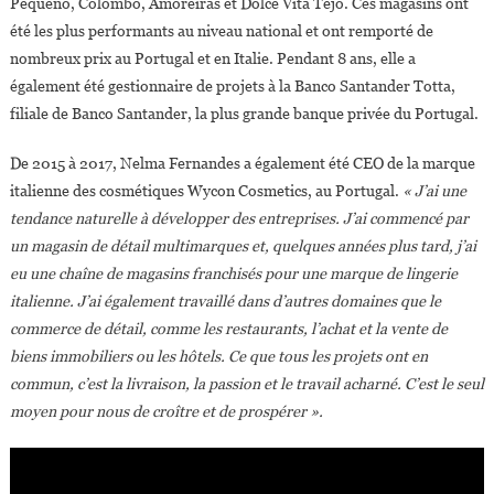
Pequeno, Colombo, Amoreiras et Dolce Vita Tejo. Ces magasins ont
été les plus performants au niveau national et ont remporté de
nombreux prix au Portugal et en Italie. Pendant 8 ans, elle a
également été gestionnaire de projets à la Banco Santander Totta,
filiale de Banco Santander, la plus grande banque privée du Portugal.
De 2015 à 2017, Nelma Fernandes a également été CEO de la marque
italienne des cosmétiques Wycon Cosmetics, au Portugal.
« J’ai une
tendance naturelle à développer des entreprises. J’ai commencé par
un magasin de détail multimarques et, quelques années plus tard, j’ai
eu une chaîne de magasins franchisés pour une marque de lingerie
italienne. J’ai également travaillé dans d’autres domaines que le
commerce de détail, comme les restaurants, l’achat et la vente de
biens immobiliers ou les hôtels. Ce que tous les projets ont en
commun, c’est la livraison, la passion et le travail acharné. C’est le seul
moyen pour nous de croître et de prospérer ».