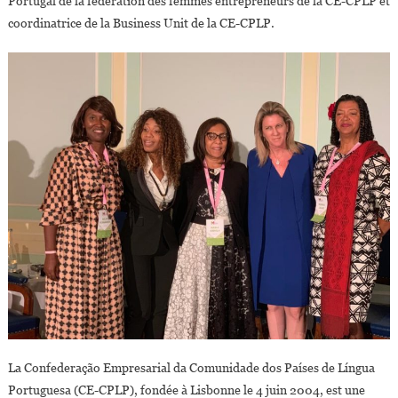
Portugal de la fédération des femmes entrepreneurs de la CE-CPLP et
Pays
coordinatrice de la Business Unit de la CE-CPLP.
De
Langue
Portugaise
La Confederação Empresarial da Comunidade dos Países de Língua
Portuguesa (CE-CPLP), fondée à Lisbonne le 4 juin 2004, est une