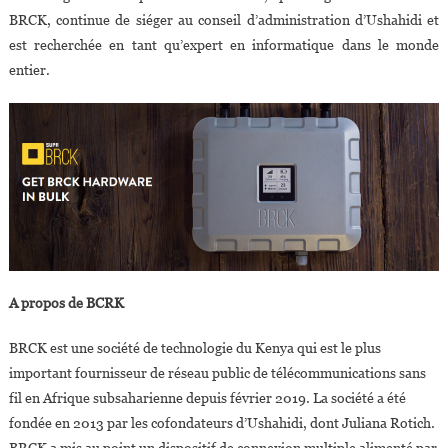
BRCK, continue de siéger au conseil d’administration d’Ushahidi et
est recherchée en tant qu’expert en informatique dans le monde
entier.
A propos de BCRK
BRCK est une société de technologie du Kenya qui est le plus
important fournisseur de réseau public de télécommunications sans
fil en Afrique subsaharienne depuis février 2019. La société a été
fondée en 2013 par les cofondateurs d’Ushahidi, dont Juliana Rotich.
BRCK a mis au point un dispositif de connexion multiple alimenté par