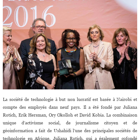
La société de technologie à but non lucratif est basée à Nairobi et
compte des employés dans neuf pays. Il a été fondé par Juliana
Rotich, Erik Hersman, Ory Okolloh et David Kobia. La combinaison
unique d’activisme social, de journalisme citoyen et de
géoinformation a fait de Ushahidi l’une des principales sociétés de
technologie en Afrique. Juliana Rotich, qui a également cofondé