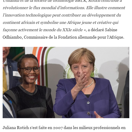
Ushahidi et de la société de technologie BRCK, Rotich contribue à
révolutionner le flux mondial d’informations. Elle illustre comment
l’innovation technologique peut contribuer au développement du
continent africain et symbolise une Afrique jeune et créative qui
façonne activement le monde du XXIe siècle »,
a déclaré Sabine
Odhiambo, Commissaire de la Fondation allemande pour l’Afrique.
Juliana Rotich s’est faite en 2007 dans les milieux professionnels en