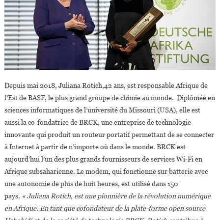
Depuis mai 2018, Juliana Rotich,42 ans, est responsable Afrique de
l’Est de BASF, le plus grand groupe de chimie au monde. Diplômée en
sciences informatiques de l’université du Missouri (USA), elle est
aussi la co-fondatrice de BRCK, une entreprise de technologie
innovante qui produit un routeur portatif permettant de se connecter
à Internet à partir de n’importe où dans le monde. BRCK est
aujourd’hui l’un des plus grands fournisseurs de services Wi-Fi en
Afrique subsaharienne. Le modem, qui fonctionne sur batterie avec
une autonomie de plus de huit heures, est utilisé dans 150
pays.
« Juliana Rotich, est une pionnière de la révolution numérique
en Afrique. En tant que cofondateur de la plate-forme open source