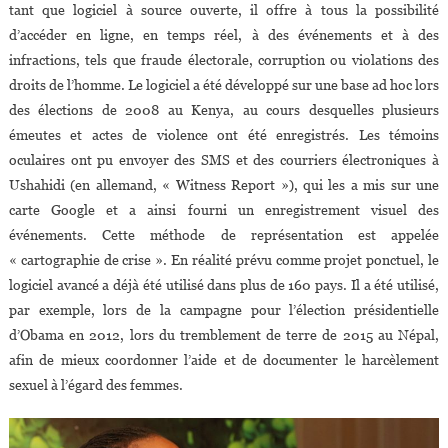
tant que logiciel à source ouverte, il offre à tous la possibilité
d’accéder en ligne, en temps réel, à des événements et à des
infractions, tels que fraude électorale, corruption ou violations des
droits de l’homme. Le logiciel a été développé sur une base ad hoc lors
des élections de 2008 au Kenya, au cours desquelles plusieurs
émeutes et actes de violence ont été enregistrés. Les témoins
oculaires ont pu envoyer des SMS et des courriers électroniques à
Ushahidi (en allemand, « Witness Report »), qui les a mis sur une
carte Google et a ainsi fourni un enregistrement visuel des
événements. Cette méthode de représentation est appelée
« cartographie de crise ». En réalité prévu comme projet ponctuel, le
logiciel avancé a déjà été utilisé dans plus de 160 pays. Il a été utilisé,
par exemple, lors de la campagne pour l’élection présidentielle
d’Obama en 2012, lors du tremblement de terre de 2015 au Népal,
afin de mieux coordonner l’aide et de documenter le harcèlement
sexuel à l’égard des femmes.