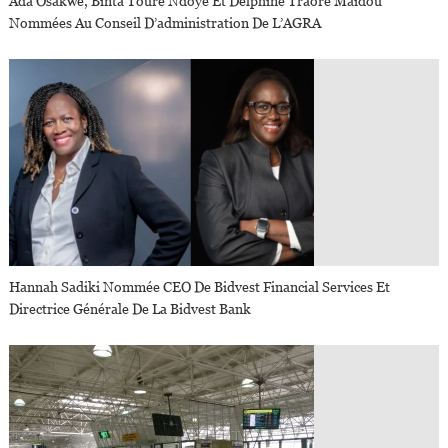
Ada Osakwe, Binta Touré Ndoye Et Delphine Traoré Maidou
Nommées Au Conseil D’administration De L’AGRA
Hannah Sadiki Nommée CEO De Bidvest Financial Services Et
Directrice Générale De La Bidvest Bank