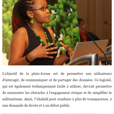
L’objectif de la plate-forme est de permettre aux utilisateurs
d’interagir, de communiquer et de partager des données. Ce logiciel,
qui est également techniquement facile à utiliser, devrait permettre
de surmonter les obstacles à l’engagement civique et de simplifier le
militantisme. Ainsi, Ushahidi peut conduire à plus de transparence, à
une demande de droits et à un débat public.