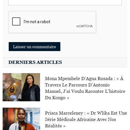
DERNIERS ARTICLES
Mona Mpembele D’Agua Rosada : « À
Travers Le Parcours D’Antonio
Manuel, J’ai Voulu Raconter L’histoire
Du Kongo »
Prisca Marceleney : « Dr Wlika Est Une
Série Médicale Africaine Avec Nos
Réalités »