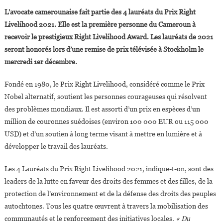
La
L’avocate camerounaise fait partie des 4 lauréats du Prix Right
Camerounaise
Livelihood 2021. Elle est la première personne du Cameroun à
Marthe
recevoir le prestigieux Right Livelihood Award. Les lauréats de 2021
Wandou
seront honorés lors d’une remise de prix télévisée à Stockholm le
Lauréate
Du
mercredi 1er décembre.
« Prix
Nobel
Fondé en 1980, le Prix Right Livelihood, considéré comme le Prix
Alternatif »
Nobel alternatif, soutient les personnes courageuses qui résolvent
des problèmes mondiaux. Il est assorti d’un prix en espèces d’un
million de couronnes suédoises (environ 100 000 EUR ou 115 000
USD) et d’un soutien à long terme visant à mettre en lumière et à
développer le travail des lauréats.
Les 4 Lauréats du Prix Right Livelihood 2021, indique-t-on, sont des
leaders de la lutte en faveur des droits des femmes et des filles, de la
protection de l’environnement et de la défense des droits des peuples
autochtones. Tous les quatre œuvrent à travers la mobilisation des
communautés et le renforcement des initiatives locales.
« Du