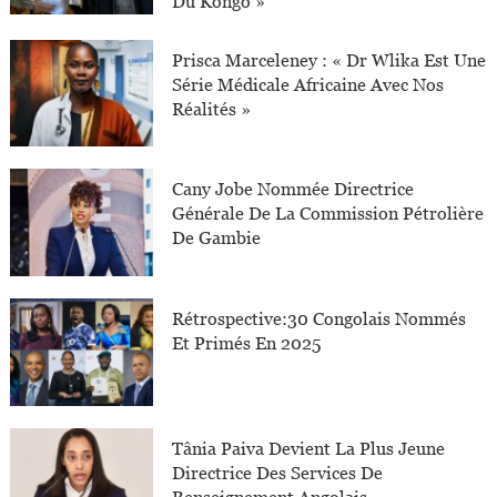
Du Kongo »
Prisca Marceleney : « Dr Wlika Est Une
Série Médicale Africaine Avec Nos
Réalités »
Cany Jobe Nommée Directrice
Générale De La Commission Pétrolière
De Gambie
Rétrospective:30 Congolais Nommés
Et Primés En 2025
Tânia Paiva Devient La Plus Jeune
Directrice Des Services De