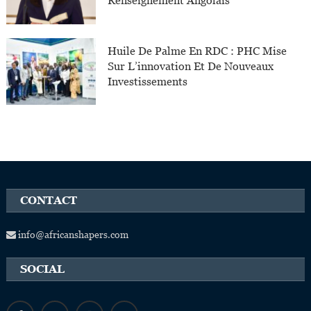
Renseignement Angolais
Huile De Palme En RDC : PHC Mise
Sur L’innovation Et De Nouveaux
Investissements
CONTACT
info@africanshapers.com
SOCIAL