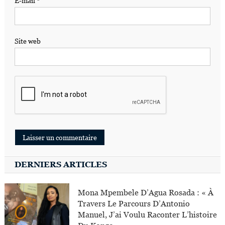
E-mail
*
Site web
DERNIERS ARTICLES
Mona Mpembele D’Agua Rosada : « À
Travers Le Parcours D’Antonio
Manuel, J’ai Voulu Raconter L’histoire