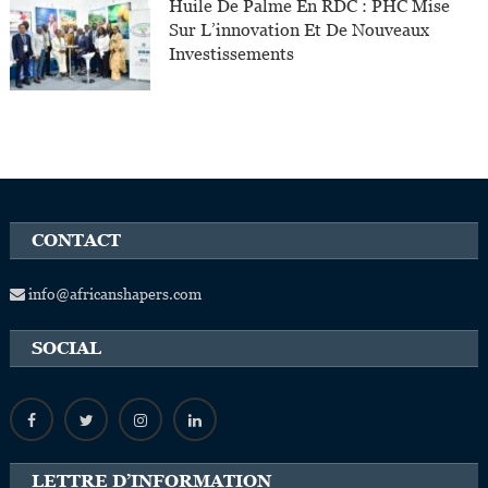
Huile De Palme En RDC : PHC Mise
Sur L’innovation Et De Nouveaux
Investissements
CONTACT
info@africanshapers.com
SOCIAL
LETTRE D’INFORMATION