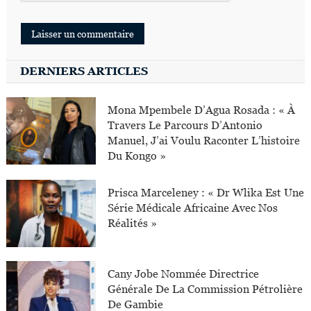
DERNIERS ARTICLES
Mona Mpembele D’Agua Rosada : « À
Travers Le Parcours D’Antonio
Manuel, J’ai Voulu Raconter L’histoire
Du Kongo »
Prisca Marceleney : « Dr Wlika Est Une
Série Médicale Africaine Avec Nos
Réalités »
Cany Jobe Nommée Directrice
Générale De La Commission Pétrolière
De Gambie