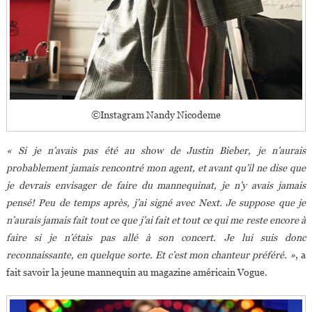
©Instagram Nandy Nicodeme
« Si je n’avais pas été au show de Justin Bieber, je n’aurais
probablement jamais rencontré mon agent, et avant qu’il ne dise que
je devrais envisager de faire du mannequinat, je n’y avais jamais
pensé! Peu de temps après, j’ai signé avec Next. Je suppose que je
n’aurais jamais fait tout ce que j’ai fait et tout ce qui me reste encore à
faire si je n’étais pas allé à son concert. Je lui suis donc
reconnaissante, en quelque sorte. Et c’est mon chanteur préféré. »
, a
fait savoir la jeune mannequin au magazine américain Vogue.