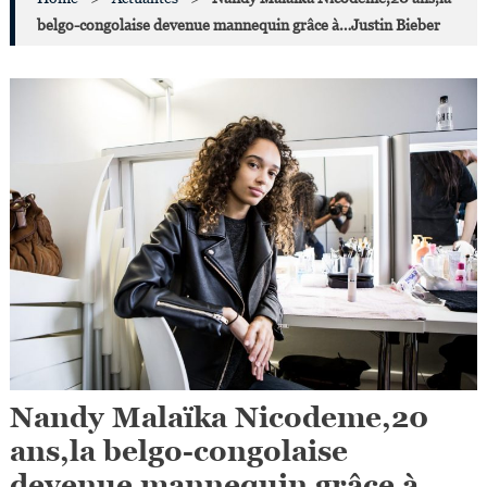
belgo-congolaise devenue mannequin grâce à…Justin Bieber
Nandy Malaïka Nicodeme,20
ans,la belgo-congolaise
devenue mannequin grâce à…