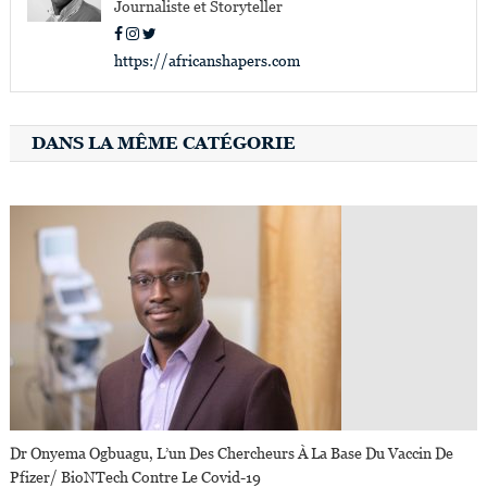
Journaliste et Storyteller
https://africanshapers.com
DANS LA MÊME CATÉGORIE
Dr Onyema Ogbuagu, L’un Des Chercheurs À La Base Du Vaccin De
Pfizer/ BioNTech Contre Le Covid-19