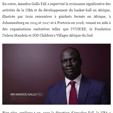
En outre, Amadou Gallo Fall a supervisé la croissance significative des
activités de la NBA et du développement du basket-ball en Afrique,
illustrée par trois rencontres à guichets fermés en Afrique, à
Johannesburg en 2015 et 2017 et à Pretoria en 2018, venant en aide à
des organisations caritatives telles que l’UNICEF, la Fondation
Nelson Mandela et SOS Children’s Villages Afrique du Sud.
Bien plus, explique-t-on, sous la direction d’Amadou Fall, la NBA a