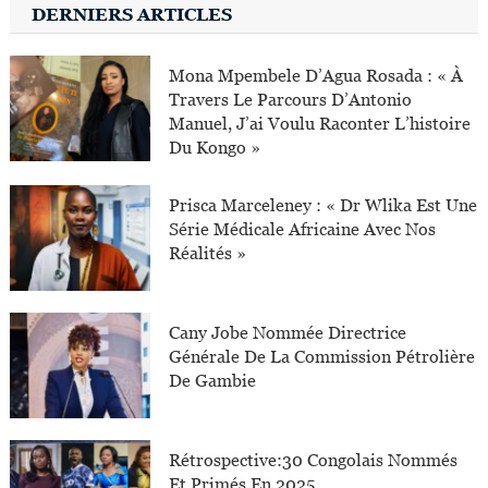
DERNIERS ARTICLES
Mona Mpembele D’Agua Rosada : « À
Travers Le Parcours D’Antonio
Manuel, J’ai Voulu Raconter L’histoire
Du Kongo »
Prisca Marceleney : « Dr Wlika Est Une
Série Médicale Africaine Avec Nos
Réalités »
Cany Jobe Nommée Directrice
Générale De La Commission Pétrolière
De Gambie
Rétrospective:30 Congolais Nommés
Et Primés En 2025