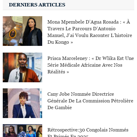
DERNIERS ARTICLES
Mona Mpembele D’Agua Rosada : « À
Travers Le Parcours D’Antonio
Manuel, J’ai Voulu Raconter L’histoire
Du Kongo »
Prisca Marceleney : « Dr Wlika Est Une
Série Médicale Africaine Avec Nos
Réalités »
Cany Jobe Nommée Directrice
Générale De La Commission Pétrolière
De Gambie
Rétrospective:30 Congolais Nommés
Et Primés En 2025