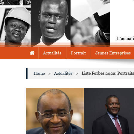
Actualités
Portrait
Jeunes Entreprises
Home
>
Actualités
>
Liste Forbes 2022: Portraits