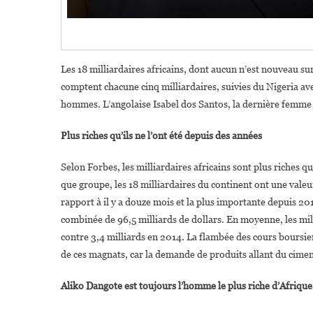
Les 18 milliardaires africains, dont aucun n’est nouveau sur
comptent chacune cinq milliardaires, suivies du Nigeria ave
hommes. L’angolaise Isabel dos Santos, la dernière femme à f
Plus riches qu’ils ne l’ont été depuis des années
Selon Forbes, les milliardaires africains sont plus riches q
que groupe, les 18 milliardaires du continent ont une valeu
rapport à il y a douze mois et la plus importante depuis 2
combinée de 96,5 milliards de dollars. En moyenne, les mill
contre 3,4 milliards en 2014. La flambée des cours boursie
de ces magnats, car la demande de produits allant du cime
Aliko Dangote est toujours l’homme le plus riche d’Afrique