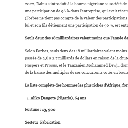
2022, Rabiu a introduit à la bourse nigériane sa société de
une participation de 96 % dans l’entreprise, qui avait réce
(Forbes ne tient pas compte de la valeur des participations 
lui et son fils détiennent une participation de 96 %, est en
Seuls deux des 18 milliardaires valent moins que l’année d
Selon Forbes, seuls deux des 18 milliardaires valent moins 
passée de 2,8 à 2,7 milliards de dollars en raison de la chu
Naspers et Prosus, et le Tanzanien Mohammed Dewji, dont la 
de la baisse des multiples de ses concurrents cotés en bour
La liste complète des hommes les plus riches d’Afrique, fo
Aliko Dangote (Nigeria), 64 ans
Fortune : 13, 900
Secteur Fabrication