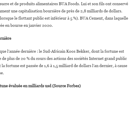
 sucre et de produits alimentaires BUA Foods. Lui et son fils ont conservé
mment une capitalisation boursière de près de 2,8 milliards de dollars.
lorsque le flottant public est inférieur à 5 %). BUA Cement, dans laquelle
trée en bourse en janvier 2020.
ernière
que l’année dernière : le Sud-Africain Koos Bekker, dont la fortune est
te de plus de 20 % du cours des actions des sociétés Internet grand public
fortune est passée de 1,6 à 1,5 milliard de dollars l’an dernier, à cause
se.
rtune évaluée en milliards usd (Source Forbes)