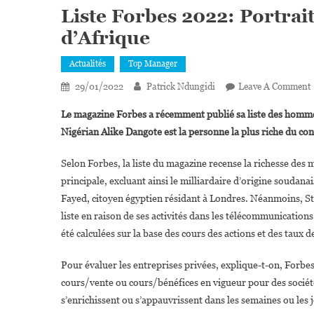
Liste Forbes 2022: Portrai
d’Afrique
Actualités
Top Manager
29/01/2022
Patrick Ndungidi
Leave A Comment
L
Le magazine Forbes a récemment publié sa liste des hommes 
Nigérian Alike Dangote est la personne la plus riche du con
P
Selon Forbes, la liste du magazine recense la richesse des mi
principale, excluant ainsi le milliardaire d’origine soudan
Fayed, citoyen égyptien résidant à Londres. Néanmoins, St
liste en raison de ses activités dans les télécommunications
été calculées sur la base des cours des actions et des taux
Pour évaluer les entreprises privées, explique-t-on, Forbes
cours/vente ou cours/bénéfices en vigueur pour des société
s’enrichissent ou s’appauvrissent dans les semaines ou les 