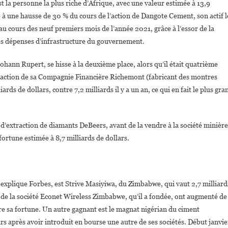
t la personne la plus riche d’Afrique, avec une valeur estimée à 13,9
ite à une hausse de 30 % du cours de l’action de Dangote Cement, son actif l
u cours des neuf premiers mois de l’année 2021, grâce à l’essor de la
des dépenses d’infrastructure du gouvernement.
Johann Rupert, se hisse à la deuxième place, alors qu’il était quatrième
l’action de sa Compagnie Financière Richemont (fabricant des montres
ards de dollars, contre 7,2 milliards il y a un an, ce qui en fait le plus gra
 d’extraction de diamants DeBeers, avant de la vendre à la société minière
fortune estimée à 8,7 milliards de dollars.
explique Forbes, est Strive Masiyiwa, du Zimbabwe, qui vaut 2,7 milliard
ns de la société Econet Wireless Zimbabwe, qu’il a fondée, ont augmenté de
tre sa fortune. Un autre gagnant est le magnat nigérian du ciment
ars après avoir introduit en bourse une autre de ses sociétés. Début janvie