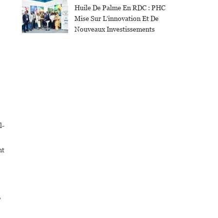
Huile De Palme En RDC : PHC
Mise Sur L’innovation Et De
Nouveaux Investissements
l-
nt
,