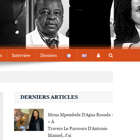
s
Interview
Dossiers
DERNIERS ARTICLES
Mona Mpembele D’Agua Rosada :
« À
Travers Le Parcours D’Antonio
Manuel, J’ai