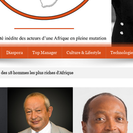
Diaspora
Top Manager
Culture & Lifestyle
Technologie
 des 18 hommes les plus riches d’Afrique