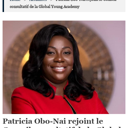
consultatif de la Global Young Academy
Patricia Obo-Nai rejoint le