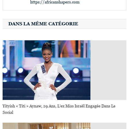
https://africanshapers.com
DANS LA MÊME CATÉGORIE
Yityish « Titi » Aynaw, 29 Ans, L’ex Miss Israël Engagée Dans Le
Social