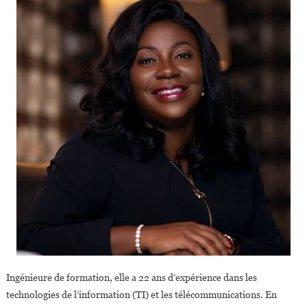
Ingénieure de formation, elle a 22 ans d’expérience dans les
technologies de l’information (TI) et les télécommunications. En