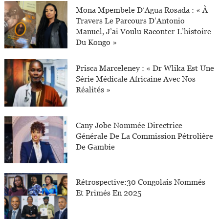
Mona Mpembele D’Agua Rosada : « À
Travers Le Parcours D’Antonio
Manuel, J’ai Voulu Raconter L’histoire
Du Kongo »
Prisca Marceleney : « Dr Wlika Est Une
Série Médicale Africaine Avec Nos
Réalités »
Cany Jobe Nommée Directrice
Générale De La Commission Pétrolière
De Gambie
Rétrospective:30 Congolais Nommés
Et Primés En 2025