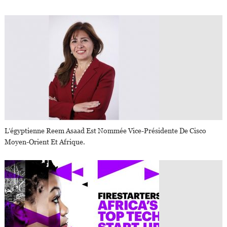
L’égyptienne Reem Asaad Est Nommée Vice-Présidente De Cisco
Moyen-Orient Et Afrique.