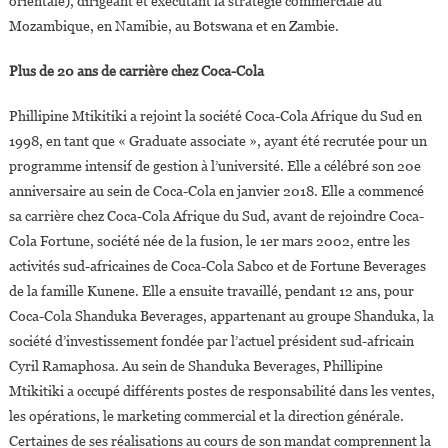
orientale), dirigeant et exécutant la stratégie commerciale au
Mozambique, en Namibie, au Botswana et en Zambie.
Plus de 20 ans de carrière chez Coca-Cola
Phillipine Mtikitiki a rejoint la société Coca-Cola Afrique du Sud en
1998, en tant que « Graduate associate », ayant été recrutée pour un
programme intensif de gestion à l’université. Elle a célébré son 20e
anniversaire au sein de Coca-Cola en janvier 2018. Elle a commencé
sa carrière chez Coca-Cola Afrique du Sud, avant de rejoindre Coca-
Cola Fortune, société née de la fusion, le 1er mars 2002, entre les
activités sud-africaines de Coca-Cola Sabco et de Fortune Beverages
de la famille Kunene. Elle a ensuite travaillé, pendant 12 ans, pour
Coca-Cola Shanduka Beverages, appartenant au groupe Shanduka, la
société d’investissement fondée par l’actuel président sud-africain
Cyril Ramaphosa. Au sein de Shanduka Beverages, Phillipine
Mtikitiki a occupé différents postes de responsabilité dans les ventes,
les opérations, le marketing commercial et la direction générale.
Certaines de ses réalisations au cours de son mandat comprennent la