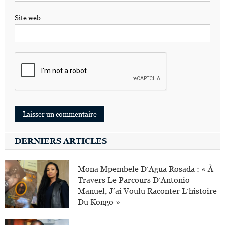
Site web
DERNIERS ARTICLES
Mona Mpembele D’Agua Rosada : « À
Travers Le Parcours D’Antonio
Manuel, J’ai Voulu Raconter L’histoire
Du Kongo »