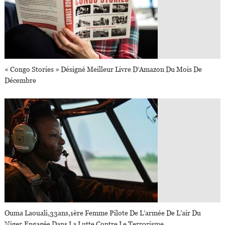
« Congo Stories » Désigné Meilleur Livre D’Amazon Du Mois De
Décembre
Ouma Laouali,33ans,1ère Femme Pilote De L’armée De L’air Du
Niger,engagée Dans La Lutte Contre Le Terrorisme