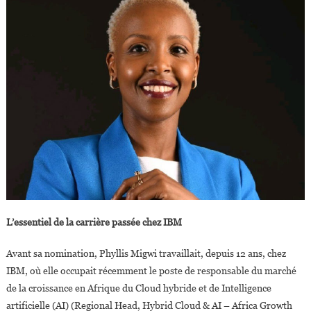
L’essentiel de la carrière passée chez IBM
Avant sa nomination, Phyllis Migwi travaillait, depuis 12 ans, chez
IBM, où elle occupait récemment le poste de responsable du marché
de la croissance en Afrique du Cloud hybride et de Intelligence
artificielle (AI) (Regional Head, Hybrid Cloud & AI – Africa Growth