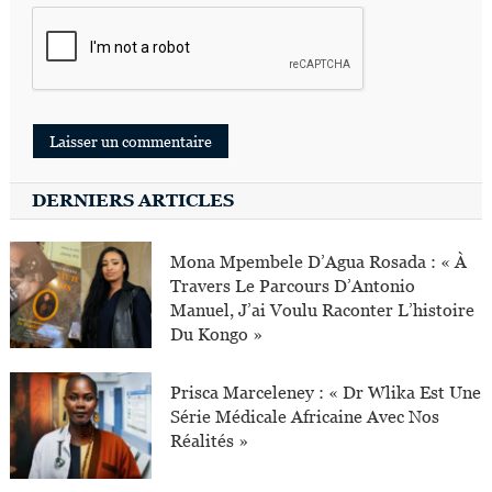
DERNIERS ARTICLES
Mona Mpembele D’Agua Rosada : « À
Travers Le Parcours D’Antonio
Manuel, J’ai Voulu Raconter L’histoire
Du Kongo »
Prisca Marceleney : « Dr Wlika Est Une
Série Médicale Africaine Avec Nos
Réalités »