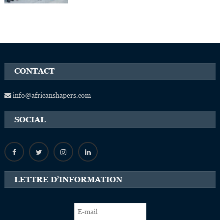
CONTACT
info@africanshapers.com
SOCIAL
LETTRE D’INFORMATION