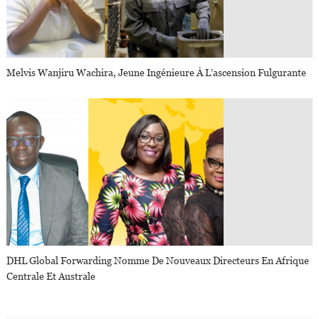
Melvis Wanjiru Wachira, Jeune Ingénieure À L’ascension Fulgurante
DHL Global Forwarding Nomme De Nouveaux Directeurs En Afrique
Centrale Et Australe