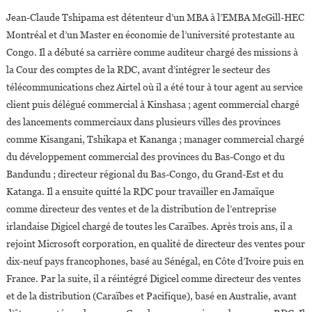
Jean-Claude Tshipama est détenteur d’un MBA à l’EMBA McGill-HEC
Montréal et d’un Master en économie de l’université protestante au
Congo. Il a débuté sa carrière comme auditeur chargé des missions à
la Cour des comptes de la RDC, avant d’intégrer le secteur des
télécommunications chez Airtel où il a été tour à tour agent au service
client puis délégué commercial à Kinshasa ; agent commercial chargé
des lancements commerciaux dans plusieurs villes des provinces
comme Kisangani, Tshikapa et Kananga ; manager commercial chargé
du développement commercial des provinces du Bas-Congo et du
Bandundu ; directeur régional du Bas-Congo, du Grand-Est et du
Katanga. Il a ensuite quitté la RDC pour travailler en Jamaïque
comme directeur des ventes et de la distribution de l’entreprise
irlandaise Digicel chargé de toutes les Caraïbes. Après trois ans, il a
rejoint Microsoft corporation, en qualité de directeur des ventes pour
dix-neuf pays francophones, basé au Sénégal, en Côte d’Ivoire puis en
France. Par la suite, il a réintégré Digicel comme directeur des ventes
et de la distribution (Caraïbes et Pacifique), basé en Australie, avant