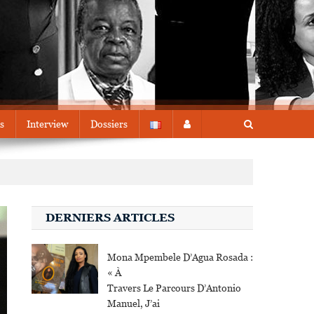
s
Interview
Dossiers
DERNIERS ARTICLES
Mona Mpembele D’Agua Rosada :
« À
Travers Le Parcours D’Antonio
Manuel, J’ai