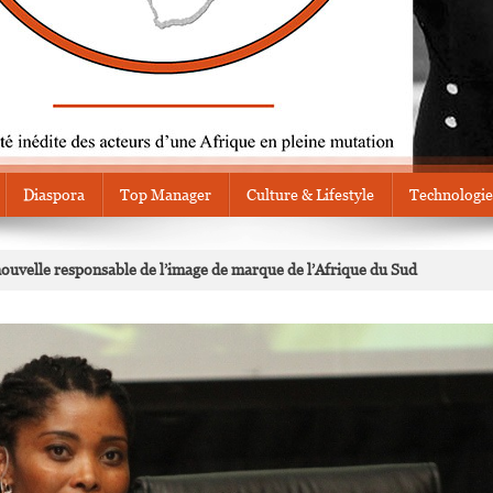
Diaspora
Top Manager
Culture & Lifestyle
Technologie
velle responsable de l’image de marque de l’Afrique du Sud