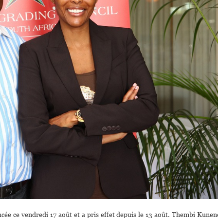
cée ce vendredi 17 août et a pris effet depuis le 13 août. Thembi Kunen