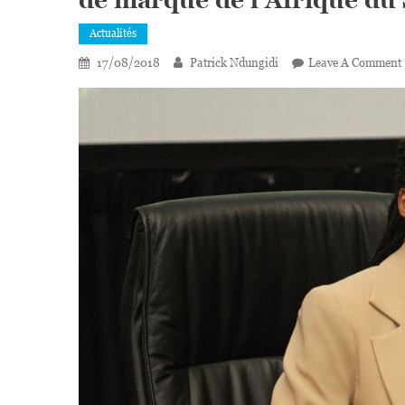
de marque de l’Afrique du
Actualités
17/08/2018
Patrick Ndungidi
Leave A Comment