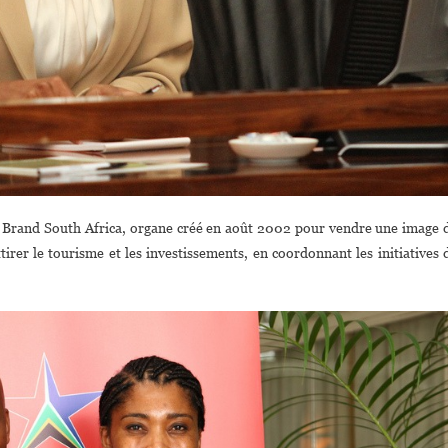
 Brand South Africa, organe créé en août 2002 pour vendre une image 
irer le tourisme et les investissements, en coordonnant les initiatives 