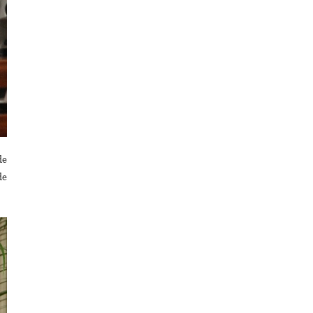
de
de