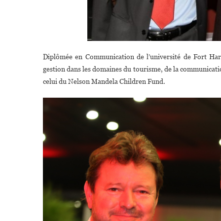
Diplômée en Communication de l’université de Fort Har
gestion dans les domaines du tourisme, de la communicatio
celui du Nelson Mandela Children Fund.