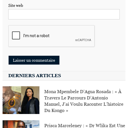
Site web
DERNIERS ARTICLES
Mona Mpembele D’Agua Rosada : « À
Travers Le Parcours D’Antonio
Manuel, J’ai Voulu Raconter L’histoire
Du Kongo »
Prisca Marceleney : « Dr Wlika Est Une