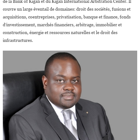
de la Bank of Kigali et du Kigali International Arbitration Center. Il
couvre un large éventail de domaines: droit des sociétés, fusions et
acquisitions, coentreprises, privatisation, banque et finance, fonds
d’investissement, marchés financiers, arbitrage, immobilier et
construction, énergie et ressources naturelles et le droit des
infrastructures.