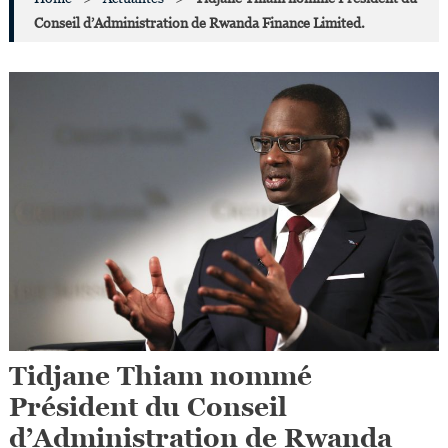
Conseil d’Administration de Rwanda Finance Limited.
Tidjane Thiam nommé
Président du Conseil
d’Administration de Rwanda