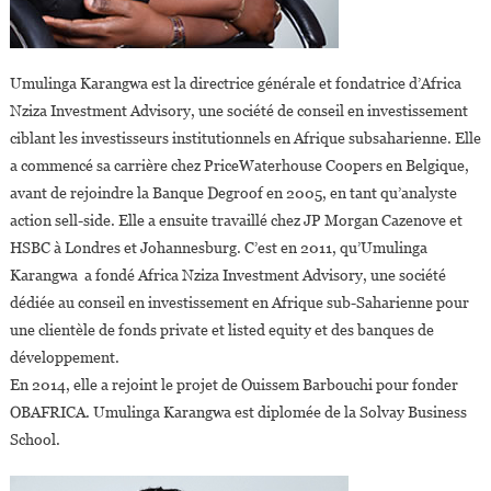
Umulinga Karangwa est la directrice générale et fondatrice d’Africa
Nziza Investment Advisory, une société de conseil en investissement
ciblant les investisseurs institutionnels en Afrique subsaharienne. Elle
a commencé sa carrière chez PriceWaterhouse Coopers en Belgique,
avant de rejoindre la Banque Degroof en 2005, en tant qu’analyste
action sell-side. Elle a ensuite travaillé chez JP Morgan Cazenove et
HSBC à Londres et Johannesburg. C’est en 2011, qu’Umulinga
Karangwa a fondé Africa Nziza Investment Advisory, une société
dédiée au conseil en investissement en Afrique sub-Saharienne pour
une clientèle de fonds private et listed equity et des banques de
développement.
En 2014, elle a rejoint le projet de Ouissem Barbouchi pour fonder
OBAFRICA. Umulinga Karangwa est diplomée de la Solvay Business
School.