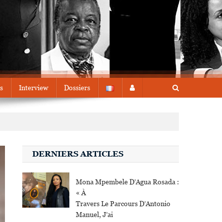
s
Interview
Dossiers
DERNIERS ARTICLES
Mona Mpembele D’Agua Rosada :
« À
Travers Le Parcours D’Antonio
Manuel, J’ai