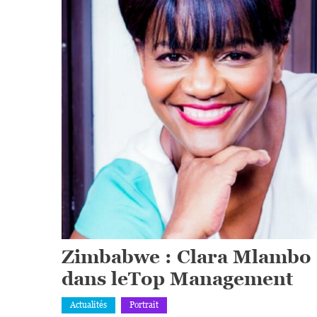
Zimbabwe : Clara Mlambo 
dans leTop Management
Actualités
Portrait