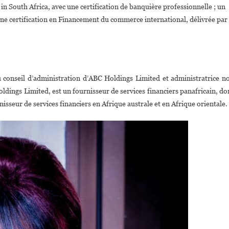
 in South Africa, avec une certification de banquière professionnelle ; un
’une certification en Financement du commerce international, délivrée par
conseil d’administration d’ABC Holdings Limited et administratrice n
dings Limited, est un fournisseur de services financiers panafricain, do
sseur de services financiers en Afrique australe et en Afrique orientale.