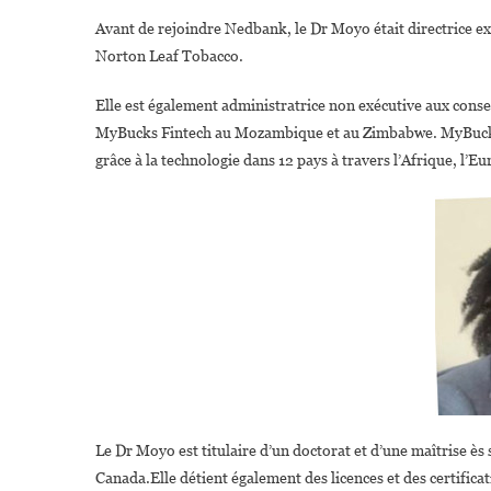
Avant de rejoindre Nedbank, le Dr Moyo était directrice ex
Norton Leaf Tobacco.
Elle est également administratrice non exécutive aux conse
MyBucks Fintech au Mozambique et au Zimbabwe. MyBucks es
grâce à la technologie dans 12 pays à travers l’Afrique, l’Eur
Le Dr Moyo est titulaire d’un doctorat et d’une maîtrise ès 
Canada.Elle détient également des licences et des certificati