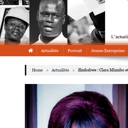
Actualités
Portrait
Jeunes Entreprises
Home
>
Actualités
>
Zimbabwe : Clara Mlambo e