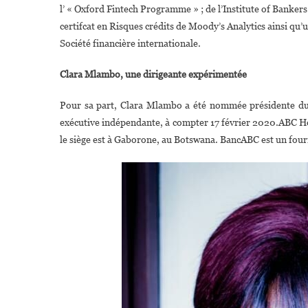
l’ « Oxford Fintech Programme » ; de l’Institute of Bankers
certifcat en Risques crédits de Moody’s Analytics ainsi qu
Société financière internationale.
Clara Mlambo, une dirigeante expérimentée
Pour sa part, Clara Mlambo a été nommée présidente du 
exécutive indépendante, à compter 17 février 2020.ABC Hol
le siège est à Gaborone, au Botswana. BancABC est un fourni