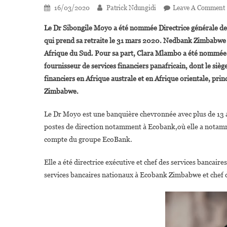
16/03/2020
Patrick Ndungidi
Leave A Comment
Le Dr Sibongile Moyo a été nommée Directrice générale de 
qui prend sa retraite le 31 mars 2020. Nedbank Zimbabwe e
Afrique du Sud. Pour sa part, Clara Mlambo a été nommée 
fournisseur de services financiers panafricain, dont le si
financiers en Afrique australe et en Afrique orientale, p
Zimbabwe.
Le Dr Moyo est une banquière chevronnée avec plus de 13 an
postes de direction notamment à Ecobank,où elle a notammen
compte du groupe EcoBank.
Elle a été directrice exécutive et chef des services bancai
services bancaires nationaux à Ecobank Zimbabwe et chef 