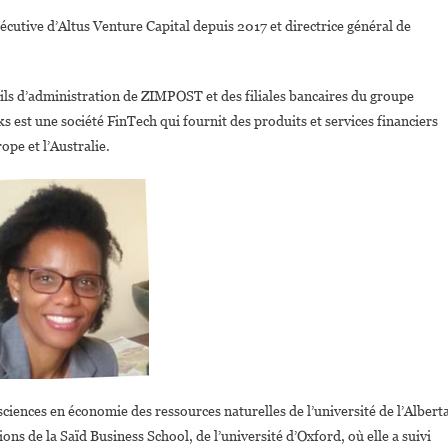
écutive d’Altus Venture Capital depuis 2017 et directrice général de
ils d’administration de ZIMPOST et des filiales bancaires du groupe
t une société FinTech qui fournit des produits et services financiers
ope et l’Australie.
sciences en économie des ressources naturelles de l’université de l’Albert
ons de la Saïd Business School, de l’université d’Oxford, où elle a suivi