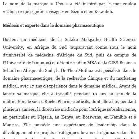
Le nom de la marque « Uso » a été inspiré par le mot zoulou
« Ubuso » qui signifie « visage » en Isizulu et en Kiswahili.
Médecin et experte dans le domaine pharmaceutique
Docteur en médecine de la Sefako Makgatho Health Sciences
University, en Afrique du Sud (auparavant connu sous le nom
d’université de médecine d’Afrique du Sud, puis de campus de
l’Université de Limpopo) et détentrice d’un MBA de la GIBS Business
School en Afrique du Sud , le Dr Theo Mothoa est spécialiste dans le
domaine pharmaceutique, de la recherche clinique et du marketing
médical, avec 17 ans d’expérience dans le domaine médical. Avant de
lancer sa marque, elle a travaillé pendant 10 ans au sein de la
multinationale suisse Roche Pharmaceuticals, dont elle a été, pendant
plusieurs années, la directrice médicale pour l’Afrique subsaharienne,
en particulier au Nigeria, au Kenya, au Botswana, en Namibie et à
Maurice. Elle possède une expérience de leadership dans le
développement de projets stratégiques locaux et régionaux dans les