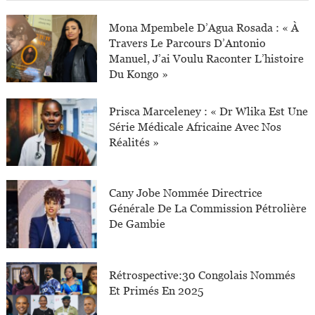
Mona Mpembele D’Agua Rosada : « À
Travers Le Parcours D’Antonio
Manuel, J’ai Voulu Raconter L’histoire
Du Kongo »
Prisca Marceleney : « Dr Wlika Est Une
Série Médicale Africaine Avec Nos
Réalités »
Cany Jobe Nommée Directrice
Générale De La Commission Pétrolière
De Gambie
Rétrospective:30 Congolais Nommés
Et Primés En 2025