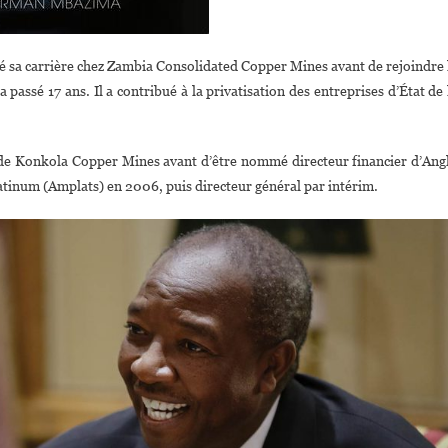
sa carrière chez Zambia Consolidated Copper Mines avant de rejoindre 
 passé 17 ans. Il a contribué à la privatisation des entreprises d’État de 
er de Konkola Copper Mines avant d’être nommé directeur financier d’Ang
atinum (Amplats) en 2006, puis directeur général par intérim.