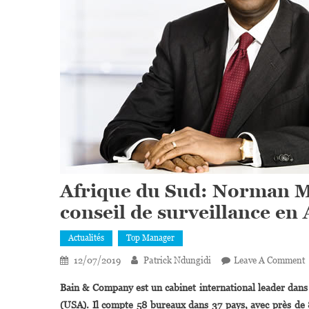
Afrique du Sud: Norman 
conseil de surveillance e
Actualités
Top Manager
12/07/2019
Patrick Ndungidi
Leave A Comment
A
Bain & Company est un cabinet international leader dans l
(USA). Il compte 58 bureaux dans 37 pays, avec près de 
S