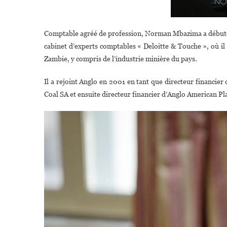
Comptable agréé de profession, Norman Mbazima a débuté 
cabinet d’experts comptables « Deloitte & Touche », où il a
Zambie, y compris de l’industrie minière du pays.
Il a rejoint Anglo en 2001 en tant que directeur financi
Coal SA et ensuite directeur financier d’Anglo American Pl