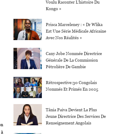
Voulu Raconter L’histoire Du
Kongo »
Prisca Marceleney : « Dr Wlika
Est Une Série Médicale Africaine
Avec Nos Réalités »
Cany Jobe Nommée Directrice
Générale De La Commission
Pétrolière De Gambie
Rétrospective:30 Congolais
Nommés Et Primés En 2025
Tânia Paiva Devient La Plus
Jeune Directrice Des Services De
Renseignement Angolais
on
 à