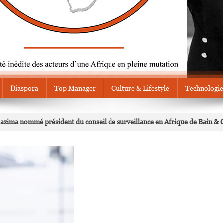
Diaspora
Top Manager
Culture & Lifestyle
Technologie
zima nommé président du conseil de surveillance en Afrique de Bain &