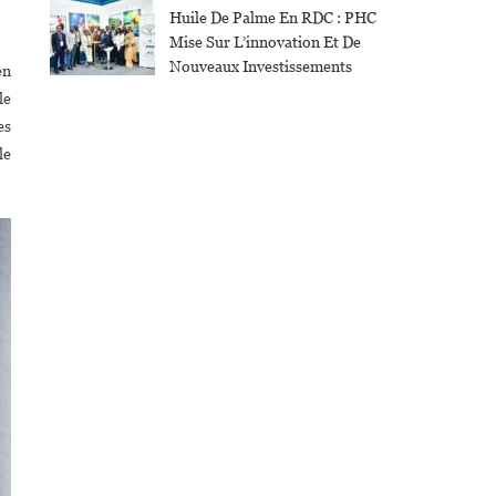
Huile De Palme En RDC : PHC
Mise Sur L’innovation Et De
Nouveaux Investissements
en
le
es
le