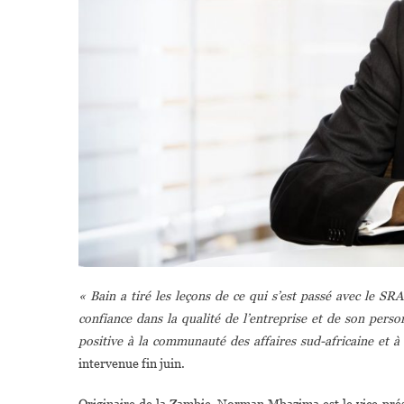
« Bain a tiré les leçons de ce qui s’est passé avec le S
confiance dans la qualité de l’entreprise et de son perso
positive à la communauté des affaires sud-africaine et à 
intervenue fin juin.
Originaire de la Zambie, Norman Mbazima est le vice-pré