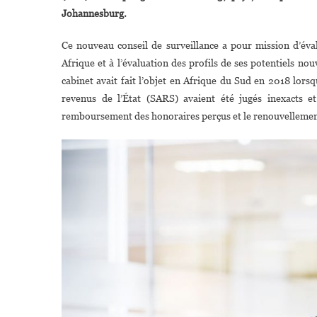
Johannesburg.
Ce nouveau conseil de surveillance a pour mission d’év
Afrique et à l’évaluation des profils de ses potentiels nou
P
cabinet avait fait l’objet en Afrique du Sud en 2018 lors
C
revenus de l’État (SARS) avaient été jugés inexacts e
remboursement des honoraires perçus et le renouvelleme
S
A
B