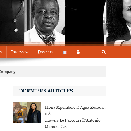
s
Interview
Dossiers
 Company
DERNIERS ARTICLES
Mona Mpembele D’Agua Rosada :
« À
Travers Le Parcours D’Antonio
Manuel, J’ai