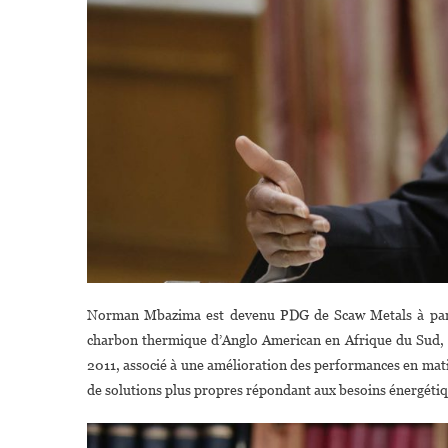
Norman Mbazima est devenu PDG de Scaw Metals à parti
charbon thermique d’Anglo American en Afrique du Sud, q
2011, associé à une amélioration des performances en matièr
de solutions plus propres répondant aux besoins énergéti