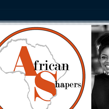
ation