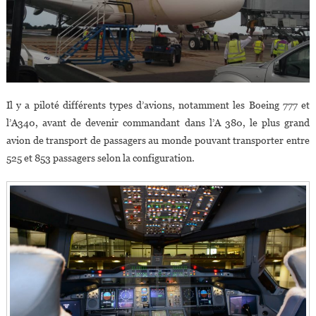
Il y a piloté différents types d’avions, notamment les Boeing 777 et
l’A340, avant de devenir commandant dans l’A 380, le plus grand
avion de transport de passagers au monde pouvant transporter entre
525 et 853 passagers selon la configuration.