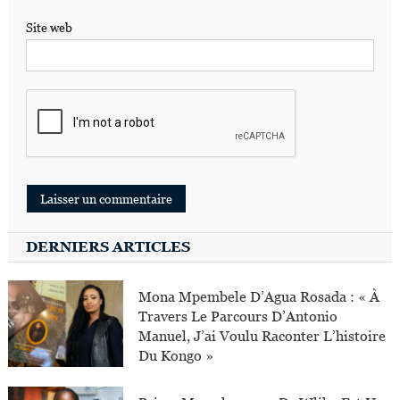
Site web
DERNIERS ARTICLES
Mona Mpembele D’Agua Rosada : « À
Travers Le Parcours D’Antonio
Manuel, J’ai Voulu Raconter L’histoire
Du Kongo »