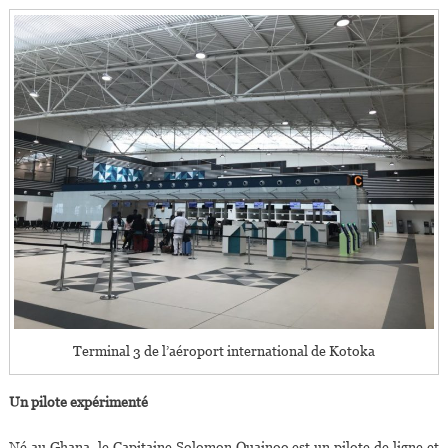
Terminal 3 de l’aéroport international de Kotoka
Un pilote expérimenté
Né au Ghana, le Capitaine Solomon Quainoo est un pilote de ligne et