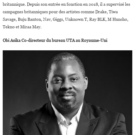
britannique. Depuis son entrée en fonction en 2018, il a supervisé les
campagnes britanniques pour des artistes comme Drake, Tiwa
Savage, Buju Banton, Nav, Giggs, Unknown T, Ray BLK, M Huncho,
Tekno et Miraa May.
Obi Asika Co-directeur du bureau UTA au Royaume-Uni