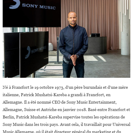
Né à Francfort le 19 octobre 1973, d’un père burundais et d’une mère
italienne, Patrick Mushatsi-Kareba a grandi à Francfort, en
Allemagne. Il a été nommé CEO de Sony Music Entertainment,
Allemagne, Suisse et Autriche en janvier 2018. Basé entre Francfort et
Berlin, Patrick Mushatsi-Kareba supervise toutes les opérations de
Sony Music dans les trois pays. Avant cela, il travaillait pour Universal
Music Allemagne, où il était directeur général du marketing et du