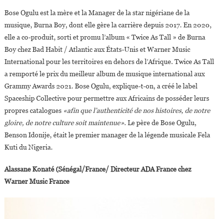
Bose Ogulu est la mère et la Manager de la star nigériane de la
musique, Burna Boy, dont elle gère la carrière depuis 2017. En 2020,
elle a co-produit, sorti et promu l’album « Twice As Tall » de Burna
Boy chez Bad Habit / Atlantic aux États-Unis et Warner Music
International pour les territoires en dehors de l’Afrique. Twice As Tall
a remporté le prix du meilleur album de musique international aux
Grammy Awards 2021. Bose Ogulu, explique-t-on, a créé le label
Spaceship Collective pour permettre aux Africains de posséder leurs
propres catalogues
«afin que l’authenticité de nos histoires, de notre
gloire, de notre culture soit maintenue»
. Le père de Bose Ogulu,
Benson Idonije, était le premier manager de la légende musicale Fela
Kuti du Nigeria.
Alassane Konaté (Sénégal/France/ Directeur ADA France chez
Warner Music France