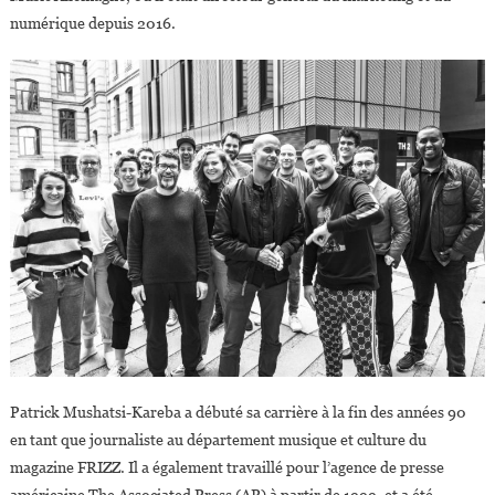
numérique depuis 2016.
Patrick Mushatsi-Kareba a débuté sa carrière à la fin des années 90
en tant que journaliste au département musique et culture du
magazine FRIZZ. Il a également travaillé pour l’agence de presse
américaine The Associated Press (AP) à partir de 1999, et a été