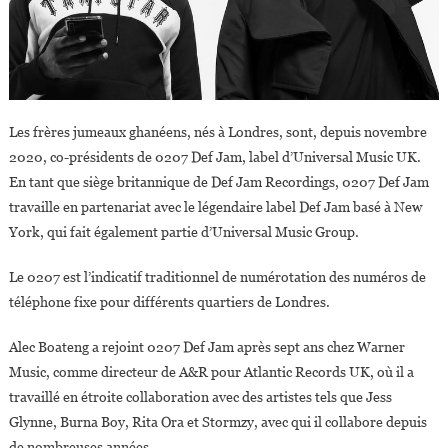
Les frères jumeaux ghanéens, nés à Londres, sont, depuis novembre
2020, co-présidents de 0207 Def Jam, label d’Universal Music UK.
En tant que siège britannique de Def Jam Recordings, 0207 Def Jam
travaille en partenariat avec le légendaire label Def Jam basé à New
York, qui fait également partie d’Universal Music Group.
Le 0207 est l’indicatif traditionnel de numérotation des numéros de
téléphone fixe pour différents quartiers de Londres.
Alec Boateng a rejoint 0207 Def Jam après sept ans chez Warner
Music, comme directeur de A&R pour Atlantic Records UK, où il a
travaillé en étroite collaboration avec des artistes tels que Jess
Glynne, Burna Boy, Rita Ora et Stormzy, avec qui il collabore depuis
de nombreuses années.