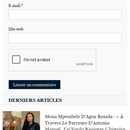
E-mail
*
Site web
DERNIERS ARTICLES
Mona Mpembele D’Agua Rosada : « À
Travers Le Parcours D’Antonio
Manuel, J’ai Voulu Raconter L’histoire