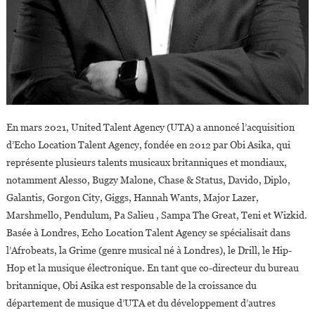
En mars 2021, United Talent Agency (UTA) a annoncé l’acquisition
d’Echo Location Talent Agency, fondée en 2012 par Obi Asika, qui
représente plusieurs talents musicaux britanniques et mondiaux,
notamment Alesso, Bugzy Malone, Chase & Status, Davido, Diplo,
Galantis, Gorgon City, Giggs, Hannah Wants, Major Lazer,
Marshmello, Pendulum, Pa Salieu , Sampa The Great, Teni et Wizkid.
Basée à Londres, Echo Location Talent Agency se spécialisait dans
l’Afrobeats, la Grime (genre musical né à Londres), le Drill, le Hip-
Hop et la musique électronique. En tant que co-directeur du bureau
britannique, Obi Asika est responsable de la croissance du
département de musique d’UTA et du développement d’autres