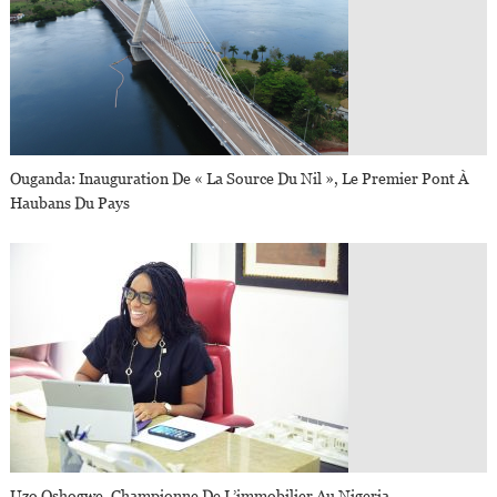
Ouganda: Inauguration De « La Source Du Nil », Le Premier Pont À
Haubans Du Pays
Uzo Oshogwe, Championne De L’immobilier Au Nigeria