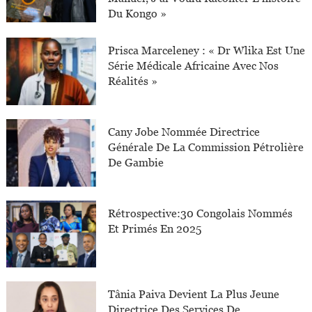
Du Kongo »
Prisca Marceleney : « Dr Wlika Est Une
Série Médicale Africaine Avec Nos
Réalités »
Cany Jobe Nommée Directrice
Générale De La Commission Pétrolière
De Gambie
Rétrospective:30 Congolais Nommés
Et Primés En 2025
Tânia Paiva Devient La Plus Jeune
Directrice Des Services De