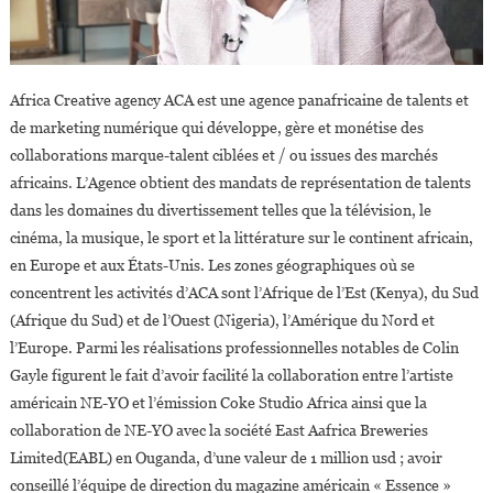
Africa Creative agency ACA est une agence panafricaine de talents et
de marketing numérique qui développe, gère et monétise des
collaborations marque-talent ciblées et / ou issues des marchés
africains. L’Agence obtient des mandats de représentation de talents
dans les domaines du divertissement telles que la télévision, le
cinéma, la musique, le sport et la littérature sur le continent africain,
en Europe et aux États-Unis. Les zones géographiques où se
concentrent les activités d’ACA sont l’Afrique de l’Est (Kenya), du Sud
(Afrique du Sud) et de l’Ouest (Nigeria), l’Amérique du Nord et
l’Europe. Parmi les réalisations professionnelles notables de Colin
Gayle figurent le fait d’avoir facilité la collaboration entre l’artiste
américain NE-YO et l’émission Coke Studio Africa ainsi que la
collaboration de NE-YO avec la société East Aafrica Breweries
Limited(EABL) en Ouganda, d’une valeur de 1 million usd ; avoir
conseillé l’équipe de direction du magazine américain « Essence »