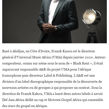
Basé à Abidjan, en Côte d’Ivoire, Franck Kacou est le directeur
général d’Universal Music Africa (UMA) depuis janvier 2020. Auteur-
compositeur, connu sur scène sous le nom de « Black Kent », il était
auparavant responsable A&R du projet UMA pour l’Afrique
francophone puis directeur Label & Publishing. L’A&R est une
division d’un label discographique responsable de la découverte de
nouveaux artistes ou de groupes à qui proposer un contrat. Sous la
direction de Franck Kakou, UMA a lancé deux autres labels à savoir
Def Jam Africa dédié au rap et Motown Gospel Africa qui rassemble
des stars du gospel en Afrique.