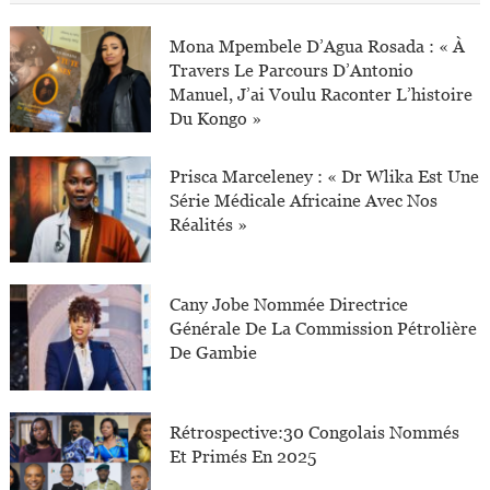
Mona Mpembele D’Agua Rosada : « À
Travers Le Parcours D’Antonio
Manuel, J’ai Voulu Raconter L’histoire
Du Kongo »
Prisca Marceleney : « Dr Wlika Est Une
Série Médicale Africaine Avec Nos
Réalités »
Cany Jobe Nommée Directrice
Générale De La Commission Pétrolière
De Gambie
Rétrospective:30 Congolais Nommés
Et Primés En 2025