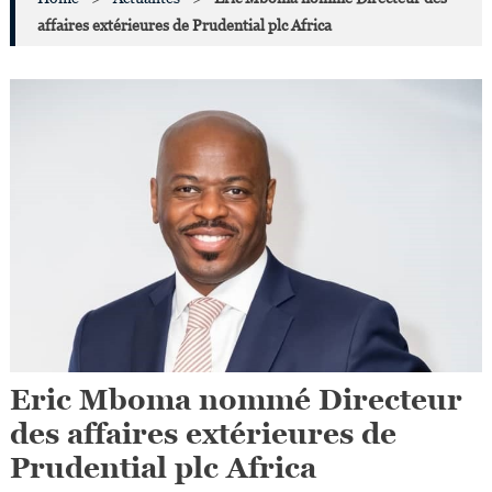
affaires extérieures de Prudential plc Africa
Eric Mboma nommé Directeur
des affaires extérieures de
Prudential plc Africa