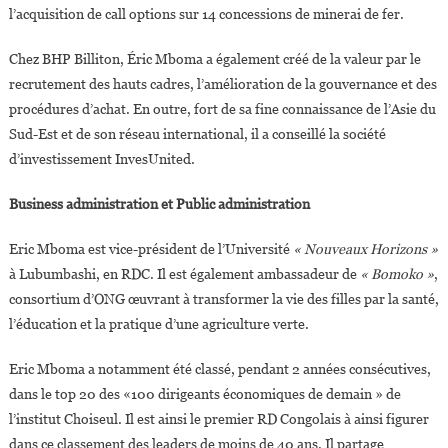
l’acquisition de call options sur 14 concessions de minerai de fer.
Chez BHP Billiton, Éric Mboma a également créé de la valeur par le
recrutement des hauts cadres, l’amélioration de la gouvernance et des
procédures d’achat. En outre, fort de sa fine connaissance de l’Asie du
Sud-Est et de son réseau international, il a conseillé la société
d’investissement InvesUnited.
Business administration et Public administration
Eric Mboma est vice-président de l’Université
« Nouveaux Horizons »
à Lubumbashi, en RDC. Il est également ambassadeur de
« Bomoko »
,
consortium d’ONG œuvrant à transformer la vie des filles par la santé,
l’éducation et la pratique d’une agriculture verte.
Eric Mboma a notamment été classé, pendant 2 années consécutives,
dans le top 20 des «100 dirigeants économiques de demain » de
l’institut Choiseul. Il est ainsi le premier RD Congolais à ainsi figurer
dans ce classement des leaders de moins de 40 ans. Il partage