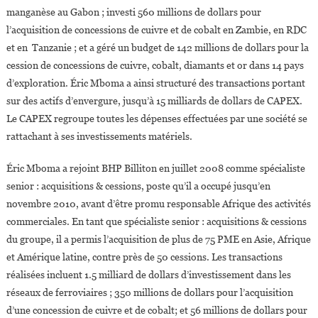
manganèse au Gabon ; investi 560 millions de dollars pour
l’acquisition de concessions de cuivre et de cobalt en Zambie, en RDC
et en Tanzanie ; et a géré un budget de 142 millions de dollars pour la
cession de concessions de cuivre, cobalt, diamants et or dans 14 pays
d’exploration. Éric Mboma a ainsi structuré des transactions portant
sur des actifs d’envergure, jusqu’à 15 milliards de dollars de CAPEX.
Le CAPEX regroupe toutes les dépenses effectuées par une société se
rattachant à ses investissements matériels.
Éric Mboma a rejoint BHP Billiton en juillet 2008 comme spécialiste
senior : acquisitions & cessions, poste qu’il a occupé jusqu’en
novembre 2010, avant d’être promu responsable Afrique des activités
commerciales. En tant que spécialiste senior : acquisitions & cessions
du groupe, il a permis l’acquisition de plus de 75 PME en Asie, Afrique
et Amérique latine, contre près de 50 cessions. Les transactions
réalisées incluent 1.5 milliard de dollars d’investissement dans les
réseaux de ferroviaires ; 350 millions de dollars pour l’acquisition
d’une concession de cuivre et de cobalt; et 56 millions de dollars pour