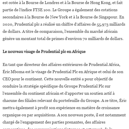
est cotée à la Bourse de Londres et à la Bourse de Hong Kong, et fait
partie de l’indice FTSE 100. Le Groupe a également des cotations
secondaires à la Bourse de New York et à la Bourse de Singapour. En
2020, Prudential plc a réalisé un chiffre d’affaires de 55,973 milliards
de dollars. A titre de comparaison, l’ensemble du marché africain
génère un montant total de primes d’environ 70 milliards de dollars.
Le nouveau visage de Prudential plc en Afrique
En tant que directeur des affaires extérieures de Prudential Africa,
Éric Mboma est le visage de Prudential Plc en Afrique et celui de son
CEO pour le continent. Cette nouvelle entité a pour objectif de
conduire la stratégie spécifique du Groupe Prudential Plc sur
l’ensemble du continent africain et d’apporter un soutien actif à
chacune des filiales relevant du portefeuille du Groupe. A ce titre, Éric
mettra également à profit son expérience en matière de croissance
organique ou par acquisitions. A son nouveau poste, il est notamment
chargé de l’engagement des parties prenantes, des affaires