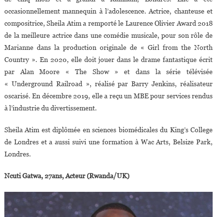
occasionnellement mannequin à l’adolescence. Actrice, chanteuse et
compositrice, Sheila Atim a remporté le Laurence Olivier Award 2018
de la meilleure actrice dans une comédie musicale, pour son rôle de
Marianne dans la production originale de « Girl from the North
Country ». En 2020, elle doit jouer dans le drame fantastique écrit
par Alan Moore « The Show » et dans la série télévisée
« Underground Railroad », réalisé par Barry Jenkins, réalisateur
oscarisé. En décembre 2019, elle a reçu un MBE pour services rendus
à l’industrie du divertissement.
Sheila Atim est diplômée en sciences biomédicales du King’s College
de Londres et a aussi suivi une formation à Wac Arts, Belsize Park,
Londres.
Ncuti Gatwa, 27ans, Acteur (Rwanda/UK)