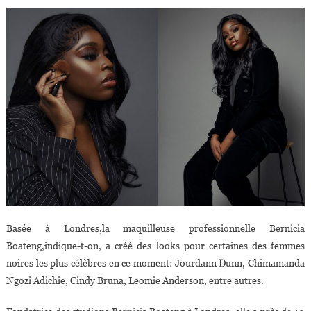
Basée à Londres,la maquilleuse professionnelle Bernicia
Boateng,indique-t-on, a créé des looks pour certaines des femmes
noires les plus célèbres en ce moment: Jourdann Dunn, Chimamanda
Ngozi Adichie, Cindy Bruna, Leomie Anderson, entre autres.