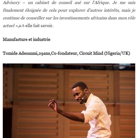
Advisory – un cabinet de conseil axé sur l’Afrique. Je me suis
finalement éloignée de cela pour explorer d’autres intérêts, mais je
continue de conseiller sur les investissements africains dans mon rôle
actuel »
,a-t-elle fait savoir.
Manufacture et industrie
Tomide Adesanmi,29ans,Co-fondateur, Circuit Mind (Nigeria/UK)