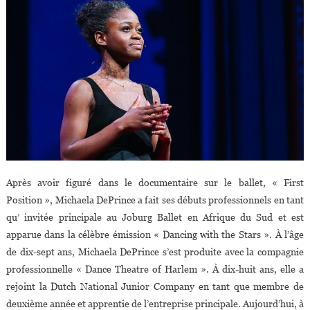
Après avoir figuré dans le documentaire sur le ballet, « First
Position », Michaela DePrince a fait ses débuts professionnels en tant
qu’ invitée principale au Joburg Ballet en Afrique du Sud et est
apparue dans la célèbre émission « Dancing with the Stars ». À l’âge
de dix-sept ans, Michaela DePrince s’est produite avec la compagnie
professionnelle « Dance Theatre of Harlem ». À dix-huit ans, elle a
rejoint la Dutch National Junior Company en tant que membre de
deuxième année et apprentie de l’entreprise principale. Aujourd’hui, à