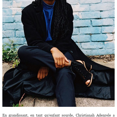
En grandissant, en tant qu’enfant sourde, Christianah Adenrele a