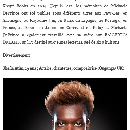
Knopf Books en 2014. Depuis lors, les mémoires de Michaela
DePrince ont été publiés sous différents titres aux Pays-Bas, en
Allemagne, au Royaume-Uni, en Italie, en Espagne, au Portugal, en
France, au Brésil, au Japon, en Corée. et en Pologne. Michaela
DePrince a également travaillé avec sa mère sur BALLERINA
DREAMS, un livr destiné aux jeunes lecteurs, âgé de six à huit ans.
Divertissement
Sheila Atim,29 ans ; Actrice, chanteuse, compositrice (Ouganga/UK)