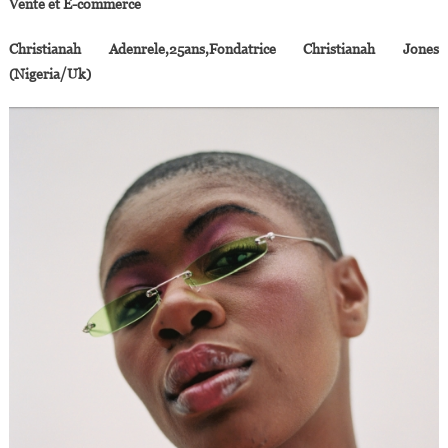
Vente et E-commerce
Christianah Adenrele,25ans,Fondatrice Christianah Jones
(Nigeria/Uk)