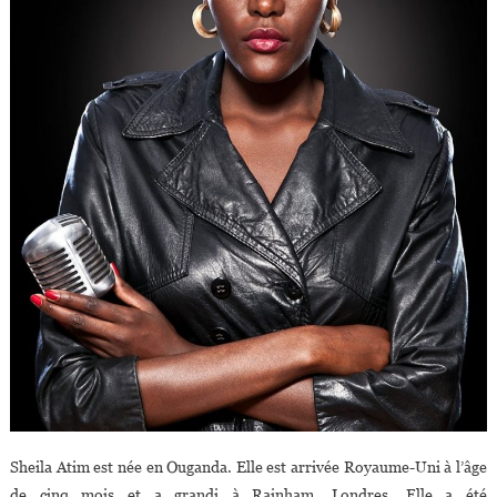
Sheila Atim est née en Ouganda. Elle est arrivée Royaume-Uni à l’âge
de cinq mois et a grandi à Rainham, Londres. Elle a été