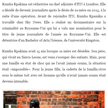
Kumba Kpakima est rédactrice en chef adjointe d’ITN à Londres. Elle
a décidé de devenir journaliste après le décès de sa mère en 2015, à la
suite d’une opération. Avant de rejoindre ITN, Kumba Kpamika a
travaillé chez Sky News. Elle a réalisé un documentaire sur la
criminalité au Royaume-Uni qui lui a valu une nomination pour le
titre de jeune journaliste de l’année au Royaume-Uni. Elle est
détentrice d’un Bachelor of Arts/Science, de l’université Kingston.
Kumba Kpakima avait 15 ans lorsque sa mère est décédée. Son père,
qui vivait en Sierra Leone, est venu s’occuper des enfants. Mais, pour
une famille en état de choc qui ne l’avait jamais connu, la situation
était «impossible». Pour la jeune fille, la cadette de la famille,vivre
sous le même toit avec cet homme qu’elle n’avait jamais connu était
devenu intenable.