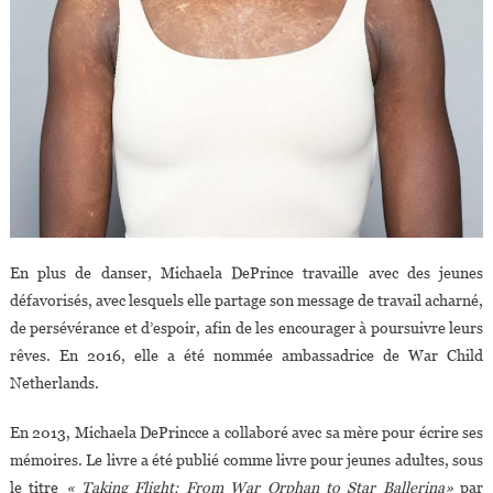
En plus de danser, Michaela DePrince travaille avec des jeunes
défavorisés, avec lesquels elle partage son message de travail acharné,
de persévérance et d’espoir, afin de les encourager à poursuivre leurs
rêves. En 2016, elle a été nommée ambassadrice de War Child
Netherlands.
En 2013, Michaela DePrincce a collaboré avec sa mère pour écrire ses
mémoires. Le livre a été publié comme livre pour jeunes adultes, sous
le titre
« Taking Flight: From War Orphan to Star Ballerina»
par