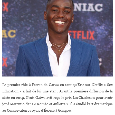
Le premier rôle à l’écran de Gatwa en tant qu’Eric sur Netflix « Sex
Education » a fait de lui une star . Avant la première diffusion de la
série en 2019, Ncuti Gatwa avit reçu le prix Ian Charleson pour avoir
joué Mercutio dans « Roméo et Juliette ». Il a étudié l’art dramatique
au Conservatoire royale d’Écosse à Glasgow.