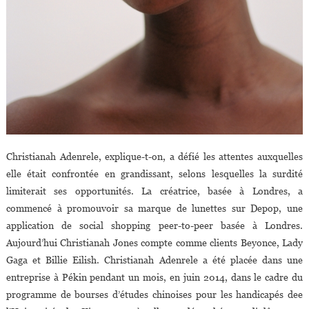
Christianah Adenrele, explique-t-on, a défié les attentes auxquelles
elle était confrontée en grandissant, selons lesquelles la surdité
limiterait ses opportunités. La créatrice, basée à Londres, a
commencé à promouvoir sa marque de lunettes sur Depop, une
application de social shopping peer-to-peer basée à Londres.
Aujourd’hui Christianah Jones compte comme clients Beyonce, Lady
Gaga et Billie Eilish. Christianah Adenrele a été placée dans une
entreprise à Pékin pendant un mois, en juin 2014, dans le cadre du
programme de bourses d’études chinoises pour les handicapés dee