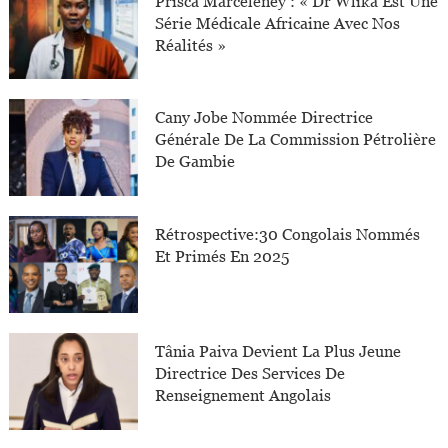
Prisca Marceleney : « Dr Wlika Est Une
Série Médicale Africaine Avec Nos
Réalités »
Cany Jobe Nommée Directrice
Générale De La Commission Pétrolière
De Gambie
Rétrospective:30 Congolais Nommés
Et Primés En 2025
Tânia Paiva Devient La Plus Jeune
Directrice Des Services De
Renseignement Angolais