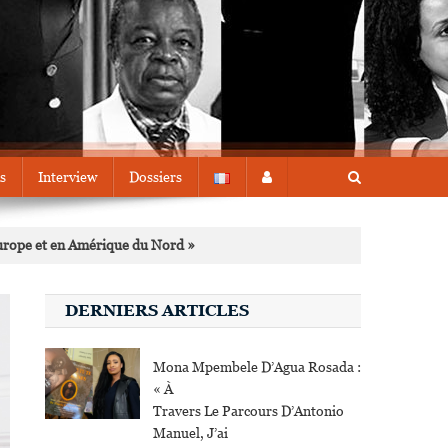
s
Interview
Dossiers
 Europe et en Amérique du Nord »
DERNIERS ARTICLES
Mona Mpembele D’Agua Rosada :
« À
Travers Le Parcours D’Antonio
Manuel, J’ai