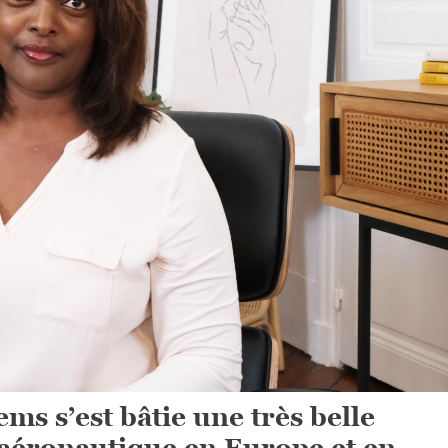
ems s’est bâtie une très belle
 aéronautique en Europe et en