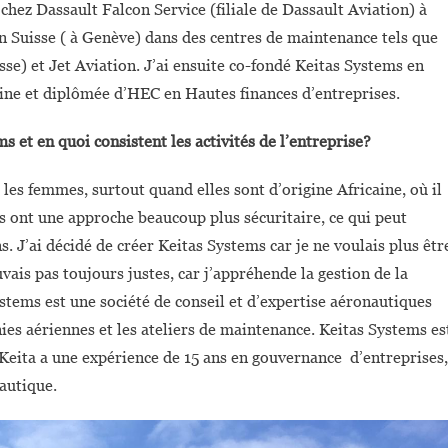
chez Dassault Falcon Service (filiale de Dassault Aviation) à
en Suisse ( à Genève) dans des centres de maintenance tels que
se) et Jet Aviation. J’ai ensuite co-fondé Keitas Systems en
ine et diplômée d’HEC en Hautes finances d’entreprises.
s et en quoi consistent les activités de l’entreprise?
les femmes, surtout quand elles sont d’origine Africaine, où il
mes ont une approche beaucoup plus sécuritaire, ce qui peut
 J’ai décidé de créer Keitas Systems car je ne voulais plus êtr
ais pas toujours justes, car j’appréhende la gestion de la
stems est une société de conseil et d’expertise aéronautiques
ies aériennes et les ateliers de maintenance. Keitas Systems es
Keita a une expérience de 15 ans en gouvernance d’entreprises,
nautique.