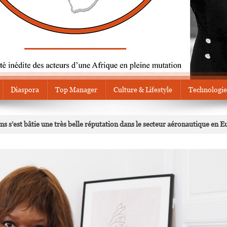
Diaspora
Top Manager
Culture & Lifestyle
Technologie
ms s’est bâtie une très belle réputation dans le secteur aéronautique en