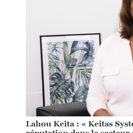
Lahou Keita : « Keitas Syst
réputation dans le secteur