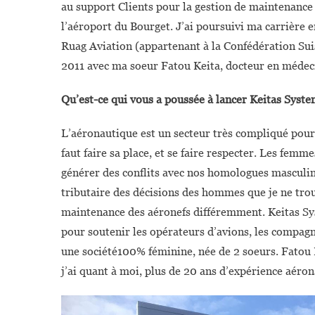
au support Clients pour la gestion de maintenance 
l’aéroport du Bourget. J’ai poursuivi ma carrière 
Ruag Aviation (appartenant à la Confédération Suis
2011 avec ma soeur Fatou Keita, docteur en médec
Qu’est-ce qui vous a poussée à lancer Keitas System
L’aéronautique est un secteur très compliqué pour 
faut faire sa place, et se faire respecter. Les fem
générer des conflits avec nos homologues masculins.
tributaire des décisions des hommes que je ne trouv
maintenance des aéronefs différemment.
Keitas Sy
pour soutenir les opérateurs d’avions, les compagn
une société100% féminine, née de 2 soeurs. Fatou 
j’ai quant à moi, plus de 20 ans d’expérience aéro