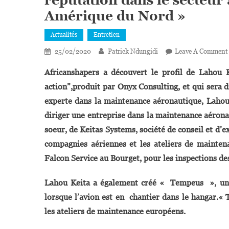
Amérique du Nord »
Actualités
Entretien
25/02/2020
Patrick Ndungidi
Leave A Comment
Africanshapers a découvert le profil de Lahou
action”,produit par Onyx Consulting, et qui sera d
experte dans la maintenance aéronautique, Lahou
diriger une entreprise dans la maintenance aéronaut
soeur, de Keitas Systems, société de conseil et d’e
compagnies aériennes et les ateliers de mainte
Falcon Service au Bourget, pour les inspections des
Lahou Keita a également créé « Tempeus », un ou
lorsque l’avion est en chantier dans le hangar.« 
les ateliers de maintenance européens.