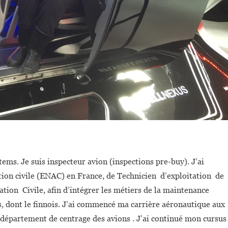
stems. Je suis inspecteur avion (inspections pre-buy). J’ai
ation civile (ENAC) en France, de Technicien d’exploitation de
iation Civile, afin d’intégrer les métiers de la maintenance
es, dont le finnois. J’ai commencé ma carrière aéronautique aux
 département de centrage des avions . J’ai continué mon cursus