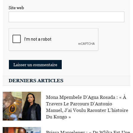
Site web
DERNIERS ARTICLES
Mona Mpembele D’Agua Rosada : « À
Travers Le Parcours D’Antonio
Manuel, J’ai Voulu Raconter L’histoire
Du Kongo »
Prisca Marceleney : « Dr Wlika Est Une