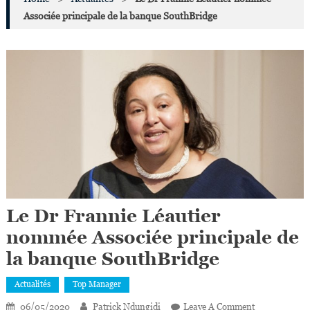
Associée principale de la banque SouthBridge
Le Dr Frannie Léautier
nommée Associée principale de
la banque SouthBridge
Actualités
Top Manager
On
06/05/2020
Patrick Ndungidi
Leave A Comment