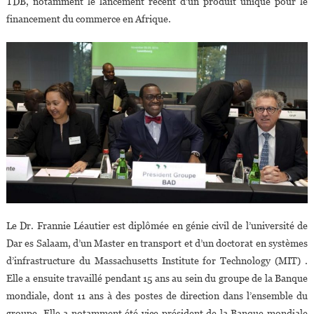
TDB, notamment le lancement récent d’un produit unique pour le
financement du commerce en Afrique.
Le Dr. Frannie Léautier est diplômée en génie civil de l’université de
Dar es Salaam, d’un Master en transport et d’un doctorat en systèmes
d’infrastructure du Massachusetts Institute for Technology (MIT) .
Elle a ensuite travaillé pendant 15 ans au sein du groupe de la Banque
mondiale, dont 11 ans à des postes de direction dans l’ensemble du
groupe. Elle a notamment été vice-président de la Banque mondiale