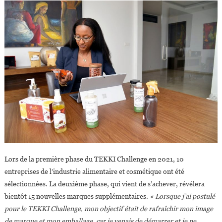
Lors de la première phase du TEKKI Challenge en 2021, 10
entreprises de l’industrie alimentaire et cosmétique ont été
sélectionnées. La deuxième phase, qui vient de s’achever, révélera
bientôt 15 nouvelles marques supplémentaires.
« Lorsque j’ai postulé
pour le TEKKI Challenge, mon objectif était de rafraîchir mon image
de marque et mon emballage, car je venais de démarrer et je ne