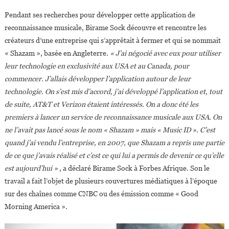
Pendant ses recherches pour développer cette application de
reconnaissance musicale, Birame Sock découvre et rencontre les
créateurs d’une entreprise qui s’apprêtait à fermer et qui se nommait
« Shazam », basée en Angleterre.
« J’ai négocié avec eux pour utiliser
leur technologie en exclusivité aux USA et au Canada, pour
commencer. J’allais développer l’application autour de leur
technologie. On s’est mis d’accord, j’ai développé l’application et, tout
de suite, AT&T et Verizon étaient intéressés. On a donc été les
premiers à lancer un service de reconnaissance musicale aux USA. On
ne l’avait pas lancé sous le nom « Shazam » mais « Music ID ». C’est
quand j’ai vendu l’entreprise, en 2007, que Shazam a repris une partie
de ce que j’avais réalisé et c’est ce qui lui a permis de devenir ce qu’elle
est aujourd’hui »
, a déclaré Birame Sock à Forbes Afrique. Son le
travail a fait l’objet de plusieurs couvertures médiatiques à l’époque
sur des chaînes comme CNBC ou des émission comme « Good
Morning America ».