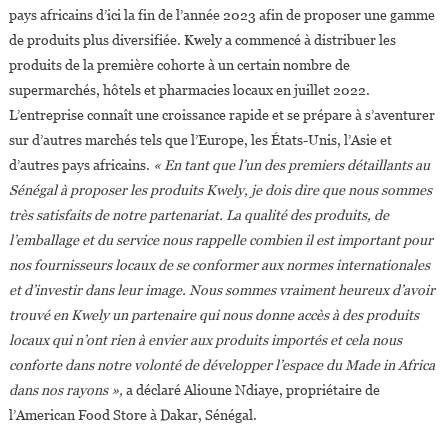
pays africains d’ici la fin de l’année 2023 afin de proposer une gamme
de produits plus diversifiée. Kwely a commencé à distribuer les
produits de la première cohorte à un certain nombre de
supermarchés, hôtels et pharmacies locaux en juillet 2022.
L’entreprise connaît une croissance rapide et se prépare à s’aventurer
sur d’autres marchés tels que l’Europe, les États-Unis, l’Asie et
d’autres pays africains.
« En tant que l’un des premiers détaillants au
Sénégal à proposer les produits Kwely, je dois dire que nous sommes
très satisfaits de notre partenariat. La qualité des produits, de
l’emballage et du service nous rappelle combien il est important pour
nos fournisseurs locaux de se conformer aux normes internationales
et d’investir dans leur image. Nous sommes vraiment heureux d’avoir
trouvé en Kwely un partenaire qui nous donne accès à des produits
locaux qui n’ont rien à envier aux produits importés et cela nous
conforte dans notre volonté de développer l’espace du Made in Africa
dans nos rayons »,
a déclaré Alioune Ndiaye, propriétaire de
l’American Food Store à Dakar, Sénégal.