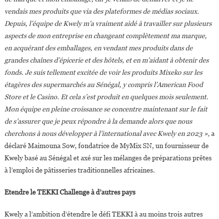
vendais mes produits que via des plateformes de médias sociaux.
Depuis, l’équipe de Kwely m’a vraiment aidé à travailler sur plusieurs
aspects de mon entreprise en changeant complètement ma marque,
en acquérant des emballages, en vendant mes produits dans de
grandes chaînes d’épicerie et des hôtels, et en m’aidant à obtenir des
fonds. Je suis tellement excitée de voir les produits Mixeko sur les
étagères des supermarchés au Sénégal, y compris l’American Food
Store et le Casino. Et cela s’est produit en quelques mois seulement.
Mon équipe en pleine croissance se concentre maintenant sur le fait
de s’assurer que je peux répondre à la demande alors que nous
cherchons à nous développer à l’international avec Kwely en 2023 »,
a
déclaré Maimouna Sow, fondatrice de MyMix SN, un fournisseur de
Kwely basé au Sénégal et axé sur les mélanges de préparations prêtes
à l’emploi de pâtisseries traditionnelles africaines.
Etendre le TEKKI Challenge à d’autres pays
Kwely a l’ambition d’étendre le défi TEKKI à au moins trois autres