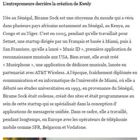
L’entrepreneure derrière la création de Kwely
Née au Sénégal, Birame Sock est une citoyenne du monde qui a vécu
dans plusieurs pays africains notamment au Sénégal, au Kenya, au
Congo et au Niger. C’est en 2005, pendant qu’elle travaillait pour
Setnet, une startup dirigée par un Français et basée à Miami, puis à
San Francisco, qu’elle a lancé « Music ID », première application de
reconnaissance musicale aux USA. Bien avant, elle avait créé
« Musicphone », une application de dédicace musicale, lancée en
partenariat avec AT&T Wireless. A l’époque, fraîchement diplômée en
communication et en informatique de l’université de Miami, où elle a
débuté ses études universitaires en 1993, en provenance du Sénégal,
Birame Sock était codeuse, créait des sites et était programmeuse au
sein de cette startup qui se spécialisait dans la conception d’
applications de messagerie unifiée. Dans ce cadre, elle a travaillé,
pendant longtemps, en Europe avec les opérateurs de téléphonie
mobile comme SFR, Belgacom et Vodafone.