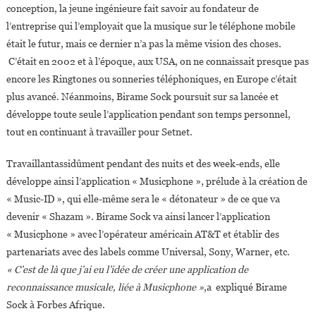
conception, la jeune ingénieure fait savoir au fondateur de
l’entreprise qui l’employait que la musique sur le téléphone mobile
était le futur, mais ce dernier n’a pas la même vision des choses.
C’était en 2002 et à l’époque, aux USA, on ne connaissait presque pas
encore les Ringtones ou sonneries téléphoniques, en Europe c’était
plus avancé. Néanmoins, Birame Sock poursuit sur sa lancée et
développe toute seule l’application pendant son temps personnel,
tout en continuant à travailler pour Setnet.
Travaillantassidûment pendant des nuits et des week-ends, elle
développe ainsi l’application « Musicphone », prélude à la création de
« Music-ID », qui elle-même sera le « détonateur » de ce que va
devenir « Shazam ». Birame Sock va ainsi lancer l’application
« Musicphone » avec l’opérateur américain AT&T et établir des
partenariats avec des labels comme Universal, Sony, Warner, etc.
« C’est de là que j’ai eu l’idée de créer une application de
reconnaissance musicale, liée à Musicphone »
,a expliqué Birame
Sock à Forbes Afrique.