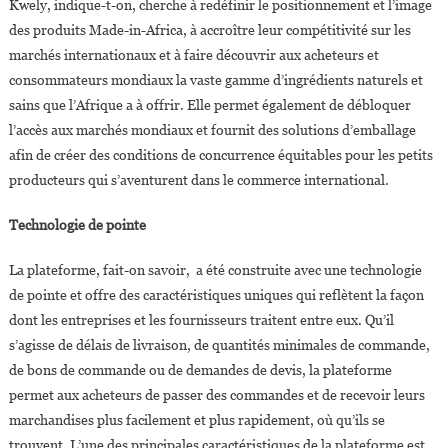
Kwely, indique-t-on, cherche à redéfinir le positionnement et l’image
des produits Made-in-Africa, à accroître leur compétitivité sur les
marchés internationaux et à faire découvrir aux acheteurs et
consommateurs mondiaux la vaste gamme d’ingrédients naturels et
sains que l’Afrique a à offrir. Elle permet également de débloquer
l’accès aux marchés mondiaux et fournit des solutions d’emballage
afin de créer des conditions de concurrence équitables pour les petits
producteurs qui s’aventurent dans le commerce international.
Technologie de pointe
La plateforme, fait-on savoir, a été construite avec une technologie
de pointe et offre des caractéristiques uniques qui reflètent la façon
dont les entreprises et les fournisseurs traitent entre eux. Qu’il
s’agisse de délais de livraison, de quantités minimales de commande,
de bons de commande ou de demandes de devis, la plateforme
permet aux acheteurs de passer des commandes et de recevoir leurs
marchandises plus facilement et plus rapidement, où qu’ils se
trouvent. L’une des principales caractéristiques de la plateforme est